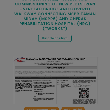
COMMISSIONING OF NEW PEDESTRIAN
OVERHEAD BRIDGE AND COVERED
WALKWAY CONNECTING MSPR TAMAN
MIDAH (MSPR6) AND CHERAS
REHABILITATION HOSPITAL (HRC)
(“WORKS”)
Baca Selanjutnya
Pengumuman CIDB
Info Terkini