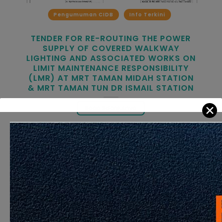
Pengumuman CIDB
Info Terkini
TENDER FOR RE-ROUTING THE POWER
SUPPLY OF COVERED WALKWAY
LIGHTING AND ASSOCIATED WORKS ON
LIMIT MAINTENANCE RESPONSIBILITY
(LMR) AT MRT TAMAN MIDAH STATION
& MRT TAMAN TUN DR ISMAIL STATION
✕
Baca Selanjutnya