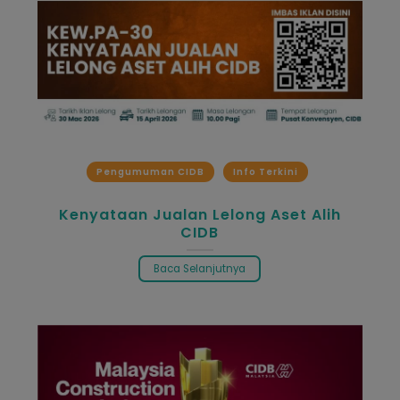
Pengumuman CIDB
Info Terkini
Kenyataan Jualan Lelong Aset Alih
CIDB
Baca Selanjutnya