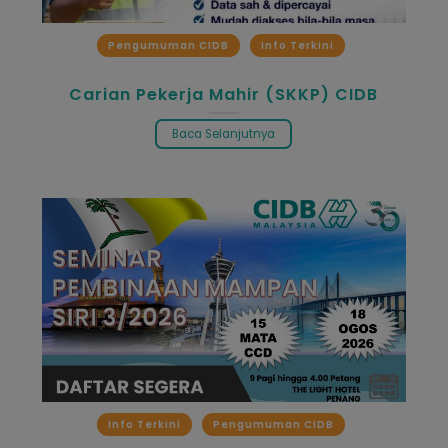
Pengumuman CIDB
Info Terkini
Carian Pekerja Mahir (SKKP) CIDB
Baca Selanjutnya
Info Terkini
Pengumuman CIDB