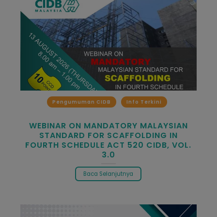
Pengumuman CIDB
Info Terkini
WEBINAR ON MANDATORY MALAYSIAN
STANDARD FOR SCAFFOLDING IN
FOURTH SCHEDULE ACT 520 CIDB, VOL.
3.0
Baca Selanjutnya