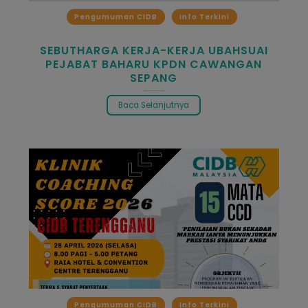
Pengumuman CIDB
Info Terkini
SEBUTHARGA KERJA-KERJA UBAHSUAI
PEJABAT BAHARU KPDN CAWANGAN
SEPANG
Baca Selanjutnya
Pengumuman CIDB
Info Terkini