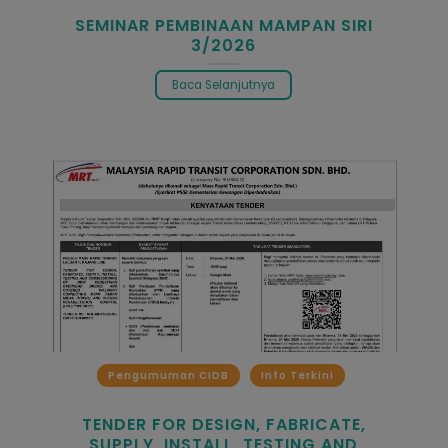
SEMINAR PEMBINAAN MAMPAN SIRI
3/2026
Baca Selanjutnya
Pengumuman CIDB
Info Terkini
TENDER FOR DESIGN, FABRICATE,
SUPPLY, INSTALL, TESTING AND