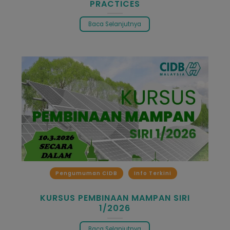
PRACTICES
Baca Selanjutnya
Pengumuman CIDB
Info Terkini
KURSUS PEMBINAAN MAMPAN SIRI
1/2026
Baca Selanjutnya