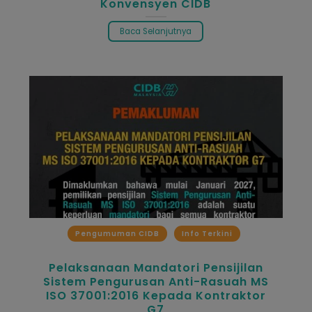
Konvensyen CIDB
Baca Selanjutnya
Pengumuman CIDB
Info Terkini
Pelaksanaan Mandatori Pensijilan
Sistem Pengurusan Anti-Rasuah MS
ISO 37001:2016 Kepada Kontraktor
G7