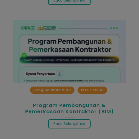
Baca Selanjutnya
Pengumuman CIDB
Info Terkini
Program Pembangunan &
Pemerkasaan Kontraktor (BIM)
Baca Selanjutnya