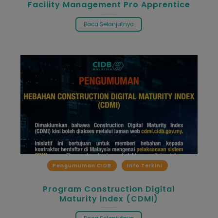
Facility Management Pro Apprentice
Baca Selanjutnya
Pengumuman CIDB
Info Terkini
Program Construction Digital
Maturity Index (CDMI)