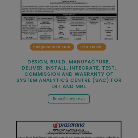
Pengumuman CIDB
Info Terkini
DESIGN, BUILD, MANUFACTURE,
DELIVER, INSTALL, INTEGRATE, TEST,
COMMISSION AND WARRANTY OF
SYSTEM ANALYTICS CENTRE (SAC) FOR
LRT AND MRL
Baca Selanjutnya