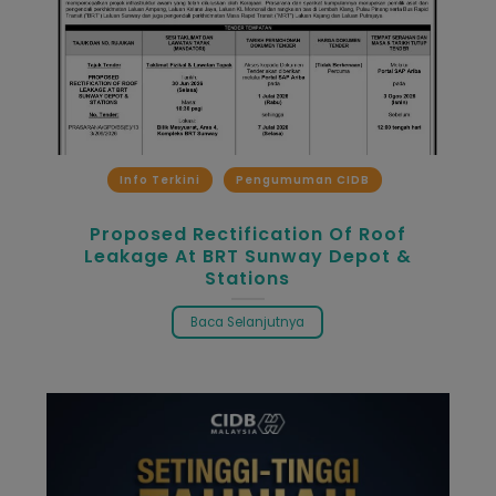
Info Terkini
Pengumuman CIDB
Proposed Rectification Of Roof
Leakage At BRT Sunway Depot &
Stations
Baca Selanjutnya