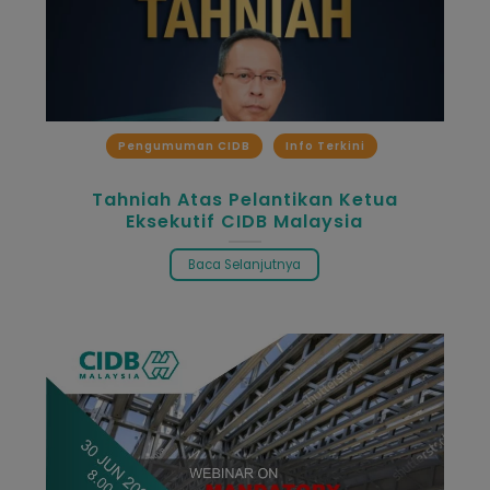
Pengumuman CIDB
Info Terkini
Tahniah Atas Pelantikan Ketua
Eksekutif CIDB Malaysia
Baca Selanjutnya