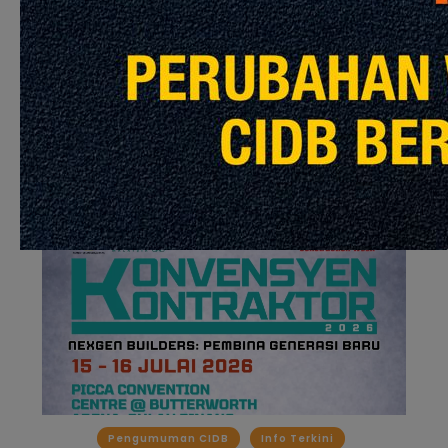
Pengumuman CIDB
Info Terkini
Konvensyen Kontraktor 2026
Baca Selanjutnya
Pengumuman CIDB
Info Terkini