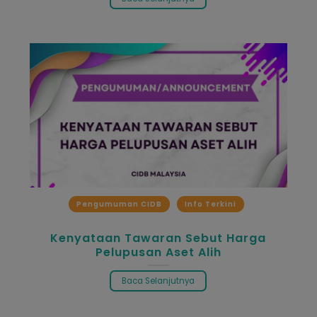
Pengumuman CIDB
Info Terkini
Kenyataan Tawaran Sebut Harga
Pelupusan Aset Alih
Baca Selanjutnya