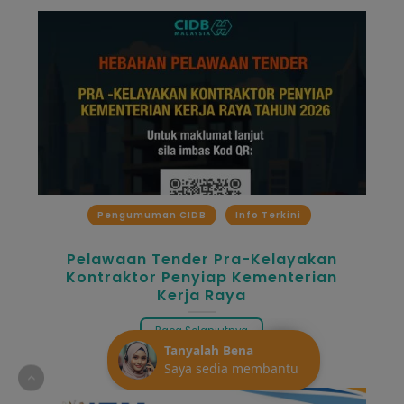
Pengumuman CIDB
Info Terkini
Pelawaan Tender Pra-Kelayakan
Kontraktor Penyiap Kementerian
Kerja Raya
Baca Selanjutnya