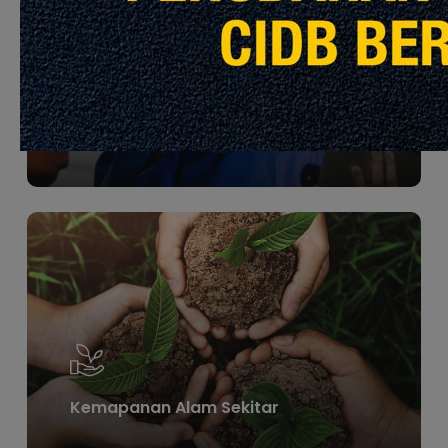
Kualiti
Learn
more
Kemapanan Alam Sekitar