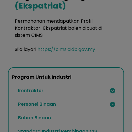
(Ekspatriat)
Permohonan mendapatkan Profil
Kontraktor-Ekspatriat boleh dibuat di
sistem CIMS.
Sila layari
https://cims.cidb.gov.my
Program Untuk Industri
Kontraktor
Personel Binaan
Bahan Binaan
Standard Industri Pembinaan CIS