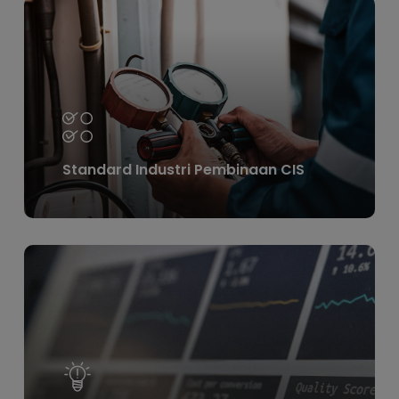
Learn
more
Standard Industri Pembinaan CIS
Learn
more