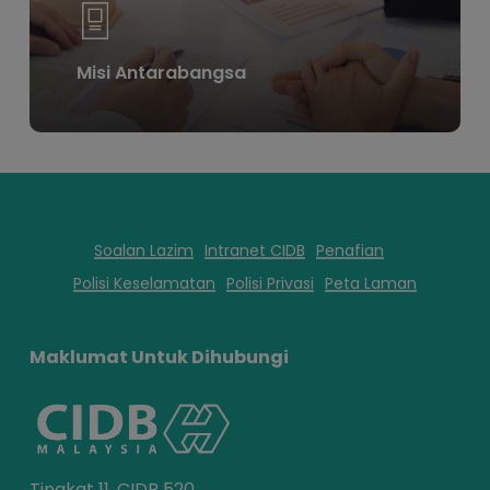
Misi Antarabangsa
Soalan Lazim
Intranet CIDB
Penafian
Polisi Keselamatan
Polisi Privasi
Peta Laman
Maklumat Untuk Dihubungi
Tingkat 11, CIDB 520