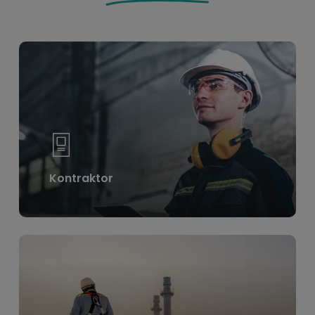
Learn
more
Kontraktor
Learn
more