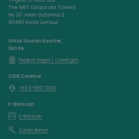
The MET Corporate Towers
No 20 Jalan Dutamas 2
50480 Kuala Lumpur
Untuk Urusan Kaunter,
Sila Ke
Pejabat Negeri / Cawangan
CIDB Careline
+60 3-5567 3300
E-Bantuan
E-Bantuan
Carian Bahan