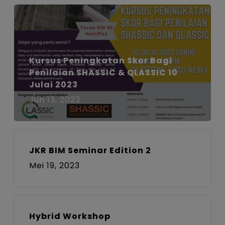
Kursus Peningkatan Skor Bagi
Penilaian SHASSIC & QLASSIC 10
Julai 2023
Jun 13, 2023
JKR BIM Seminar Edition 2
Mei 19, 2023
Hybrid Workshop