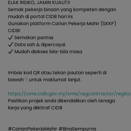
ELAK RISIKO, JAMIN KUALITI!
Semak pekerja binaan yang kompeten dengan
mudah di portal CIDB hari ini.
Gunakan platform Carian Pekerja Mahir (SKKP)
CIDB!
Semakan pantas
Data sah & dipercayai
Mudah diakses bila-bila masa
Imbas kod QR atau tekan pautan seperti di
bawah
untuk maklumat lanjut.
https://cims.cidb.gov.my/smis/regcontractor/reglo
Pastikan projek anda dikendalikan oleh tenaga
kerja yang diiktiraf CIDB
#CarianPekerjaMahir #BinaSempurna