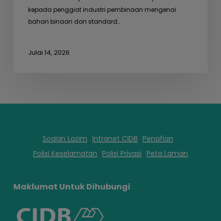
kepada penggiat industri pembinaan mengenai
bahan binaan dan standard…
Julai 14, 2026
Soalan Lazim
Intranet CIDB
Penafian
Polisi Keselamatan
Polisi Privasi
Peta Laman
Maklumat Untuk Dihubungi