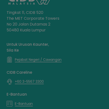
Tingkat 11, CIDB 520
The MET Corporate Towers
No 20 Jalan Dutamas 2
50480 Kuala Lumpur
Untuk Urusan Kaunter,
Sila Ke
Pejabat Negeri / Cawangan
CIDB Careline
+60 3-5567 3300
E-Bantuan
E-Bantuan