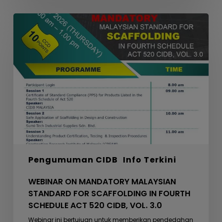
WEBINAR
ON
MANDATORY
MALAYSIAN
STANDARD
FOR
SCAFFOLDING
IN
FOURTH
SCHEDULE
ACT
520
Pengumuman CIDB
Info Terkini
CIDB,
VOL.
WEBINAR ON MANDATORY MALAYSIAN
3.0
STANDARD FOR SCAFFOLDING IN FOURTH
SCHEDULE ACT 520 CIDB, VOL. 3.0
Webinar ini bertujuan untuk memberikan pendedahan