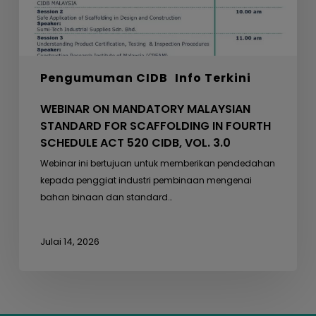
FOURTH
SCHEDULE
ACT
520
Pengumuman CIDB
Info Terkini
CIDB,
VOL.
WEBINAR ON MANDATORY MALAYSIAN
3.0
STANDARD FOR SCAFFOLDING IN FOURTH
SCHEDULE ACT 520 CIDB, VOL. 3.0
Webinar ini bertujuan untuk memberikan pendedahan
kepada penggiat industri pembinaan mengenai
bahan binaan dan standard…
Julai 14, 2026