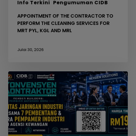
Info Terkini
Pengumuman CIDB
KGL
AND
APPOINTMENT OF THE CONTRACTOR TO
MRL
PERFORM THE CLEANING SERVICES FOR
MRT PYL, KGL AND MRL
Julai 30, 2026
Seminar
Konvensyen
Kontraktor
2026