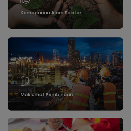
Kemapanan Alam Sekitar
Learn
more
Maklumat Pembinaan
Learn
more