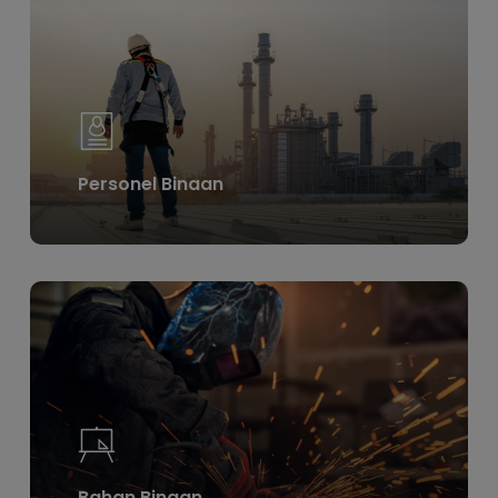
more
Personel Binaan
Learn
more
Bahan Binaan