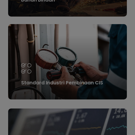
Learn
more
Standard Industri Pembinaan CIS
Learn
more