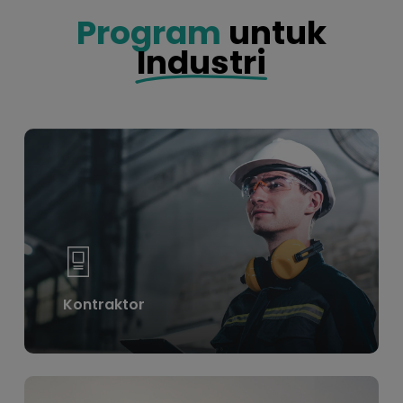
Program
untuk
Industri
Learn
more
Kontraktor
Learn