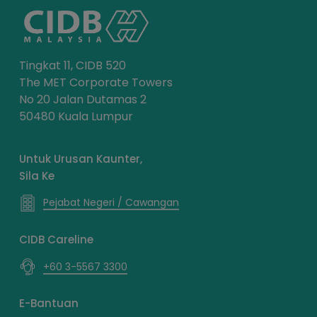
Tingkat 11, CIDB 520
The MET Corporate Towers
No 20 Jalan Dutamas 2
50480 Kuala Lumpur
Untuk Urusan Kaunter,
Sila Ke
Pejabat Negeri / Cawangan
CIDB Careline
+60 3-5567 3300
E-Bantuan