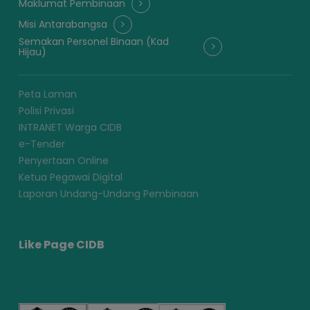
Maklumat Pembinaan
Misi Antarabangsa
Semakan Personel Binaan (Kad
Hijau)
Peta Laman
Polisi Privasi
INTRANET Warga CIDB
e-Tender
Penyertaan Online
Ketua Pegawai Digital
Laporan Undang-Undang Pembinaan
Like Page CIDB