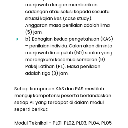
menjawab dengan memberikan
cadangan atau solusi kepada sesuatu
situasi kajian kes (case study).
Anggaran masa penilaian adalah lima
(5) jam.
b) Bahagian kedua pengetahuan (KAS)
– penilaian individu. Calon akan diminta
menjawab lima puluh (50) soalan yang
merangkumi kesemua sembilan (9)
Pakej Latihan (PL). Masa penilaian
adalah tiga (3) jam.
Setiap komponen KAS dan PAS mestilah
menguji kompetensi peserta berlandaskan
setiap PL yang terdapat di dalam modul
seperti berikut:
Modul Teknikal – PL01, PL02, PL03, PL04, PL05,