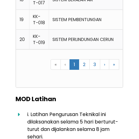
T-017
KK-
19
SISTEM PEMBENTUNGAN
T-018
KK-
20
SISTEM PERLINDUNGAN CERUN
T-019
«
‹
1
2
3
›
»
MOD Latihan
i. Latihan Pengurusan Teknikal ini
dilaksanakan selama 5 hari berturut-
turut dan dijalankan selama 8 jam
sehari.