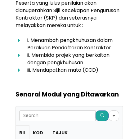
Peserta yang lulus penilaian akan
dianugerahkan Sijil Kecekapan Pengurusan
Kontraktor (SKP) dan seterusnya
melayakkan mereka untuk :
i. Menambah pengkhuhusan dalam
Perakuan Pendaftaran Kontraktor
ii. Membida projek yang berkaitan
dengan pengkhuhusan
iii. Mendapatkan mata
(CCD)
Senarai Modul yang Ditawarkan
Searc
BIL
KOD
TAJUK