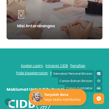
Misi Antarabangsa
Soalan Lazim
Intranet CIDB
Penafian
Polisi Keselamatan
Polisi Privasi
Peta Laman
Maklumat Untuk Dihubungi