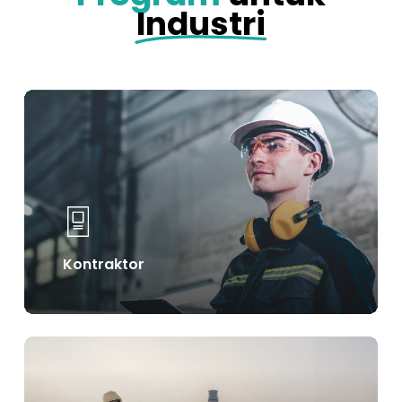
Industri
Learn
more
Kontraktor
Learn
more