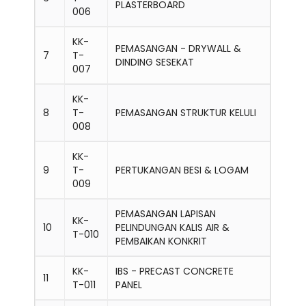
PLASTERBOARD
006
KK-
PEMASANGAN - DRYWALL &
7
T-
DINDING SESEKAT
007
KK-
8
T-
PEMASANGAN STRUKTUR KELULI
008
KK-
9
T-
PERTUKANGAN BESI & LOGAM
009
PEMASANGAN LAPISAN
KK-
10
PELINDUNGAN KALIS AIR &
T-010
PEMBAIKAN KONKRIT
KK-
IBS - PRECAST CONCRETE
11
T-011
PANEL