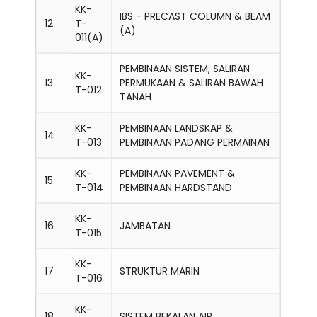
KK-
IBS - PRECAST COLUMN & BEAM
12
T-
(A)
011(A)
PEMBINAAN SISTEM, SALIRAN
KK-
13
PERMUKAAN & SALIRAN BAWAH
T-012
TANAH
KK-
PEMBINAAN LANDSKAP &
14
T-013
PEMBINAAN PADANG PERMAINAN
KK-
PEMBINAAN PAVEMENT &
15
T-014
PEMBINAAN HARDSTAND
KK-
16
JAMBATAN
T-015
KK-
17
STRUKTUR MARIN
T-016
KK-
18
SISTEM BEKALAN AIR