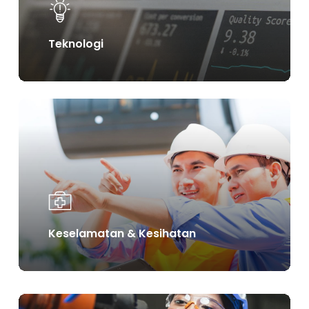
Teknologi
Learn
more
Keselamatan & Kesihatan
Learn