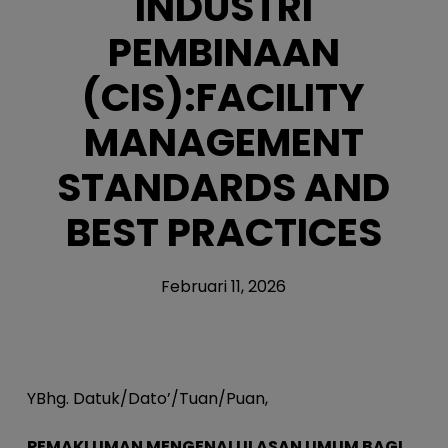
INDUSTRI
PEMBINAAN
(CIS):FACILITY
MANAGEMENT
STANDARDS AND
BEST PRACTICES
Februari 11, 2026
YBhg. Datuk/Dato’/Tuan/Puan,
PEMAKLUMAN MENGENAI ULASAN UMUM BAGI