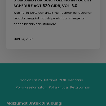
STANDARD FOR SCAFFOLDING IN FOURTH
SCHEDULE ACT 520 CIDB, VOL. 3.0
Webinar ini bertujuan untuk memberikan pendedahan
kepada penggiat industri pembinaan mengenai
bahan binaan dan standard…
Julai 14, 2026
Soalan Lazim
Intranet CIDB
Penafian
Polisi Keselamatan
Polisi Privasi
Peta Laman
Maklumat Untuk Dihubungi