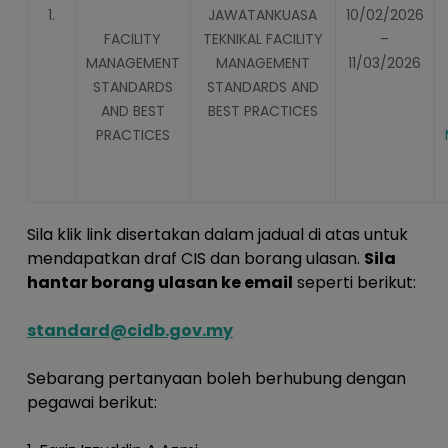
1.
JAWATANKUASA
10/02/2026
FACILITY
TEKNIKAL FACILITY
–
MANAGEMENT
MANAGEMENT
11/03/2026
STANDARDS
STANDARDS AND
AND BEST
BEST PRACTICES
PRACTICES
Sila klik link disertakan dalam jadual di atas untuk
mendapatkan draf CIS dan borang ulasan.
Sila
hantar borang ulasan ke email
seperti berikut:
standard@cidb.gov.my
Sebarang pertanyaan boleh berhubung dengan
pegawai berikut: