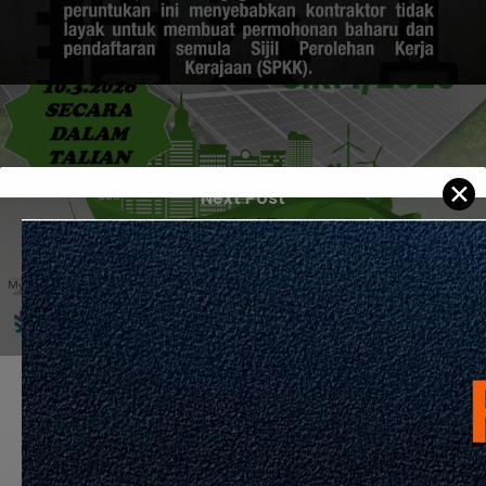
✕
Next Post
KURSUS PEMBINAAN MAMPAN SIRI 1/2026
Recommended For You
APPOINTMENT