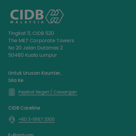
Tingkat 11, CIDB 520
The MET Corporate Towers
No 20 Jalan Dutamas 2
50480 Kuala Lumpur
Untuk Urusan Kaunter,
Sila Ke
Pejabat Negeri / Cawangan
CIDB Careline
+60 3-5567 3300
E-Bantuan