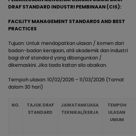
DRAF STANDARD INDUSTRI PEMBINAAN (CIS):
FACILITY MANAGEMENT STANDARDS AND BEST
PRACTICES
Tujuan: Untuk mendapatkan ulasan / komen dari
badan-badan kerajaan, ahli akademik dan industri
bagi draf standard yang dibangunkan /
dikemaskini. Jika tiada kaitan sila abaikan.
Tempoh ulasan: 10/02/2026 – 11/03/2026 (Tamat
dalam 30 hari)
NO.
TAJUK DRAF
JAWATANKUASA
TEMPOH
STANDARD
TEKNIKAL/KERJA
ULASAN
UMUM