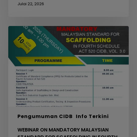
Julai 22, 2026
WEBINAR
ON
MANDATORY
MALAYSIAN
STANDARD
FOR
SCAFFOLDING
IN
FOURTH
SCHEDULE
ACT
520
Pengumuman CIDB
Info Terkini
CIDB,
VOL.
WEBINAR ON MANDATORY MALAYSIAN
3.0