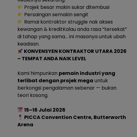
Projek besar makin sukar ditembusi
Persaingan semakin sengit
Ramai kontraktor struggle nak akses
kewangan & kreditKalau anda rasa “tersekat”
di tahap yang sama… ini masanya untuk ubah
keadaan.
KONVENSYEN KONTRAKTOR UTARA 2026
– TEMPAT ANDA NAIK LEVEL
Kami himpunkan
pemain industri yang
terlibat dengan projek mega
untuk
berkongsi pengalaman sebenar — bukan
teori kosong.
15–16 Julai 2026
PICCA Convention Centre, Butterworth
Arena