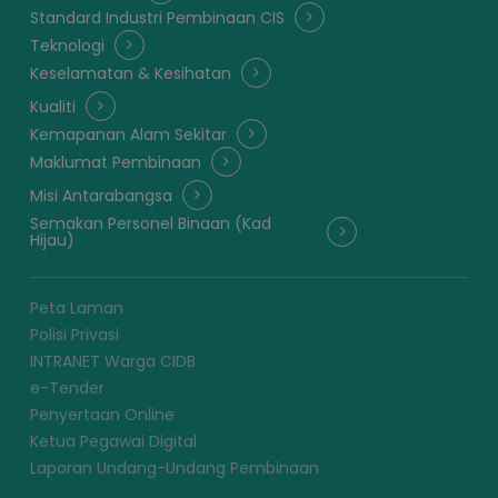
Standard Industri Pembinaan CIS
Teknologi
Keselamatan & Kesihatan
Kualiti
Kemapanan Alam Sekitar
Maklumat Pembinaan
Misi Antarabangsa
Semakan Personel Binaan (Kad
Hijau)
Peta Laman
Polisi Privasi
INTRANET Warga CIDB
e-Tender
Penyertaan Online
Ketua Pegawai Digital
Laporan Undang-Undang Pembinaan