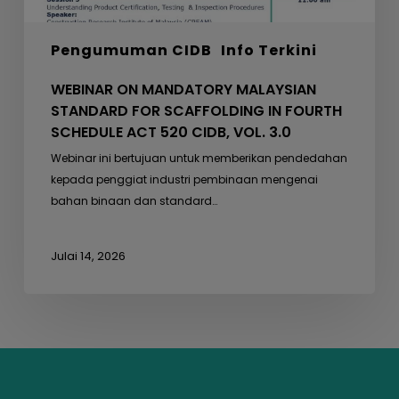
ACT
520
Pengumuman CIDB
Info Terkini
CIDB,
VOL.
WEBINAR ON MANDATORY MALAYSIAN
3.0
STANDARD FOR SCAFFOLDING IN FOURTH
SCHEDULE ACT 520 CIDB, VOL. 3.0
Webinar ini bertujuan untuk memberikan pendedahan
kepada penggiat industri pembinaan mengenai
bahan binaan dan standard…
Julai 14, 2026