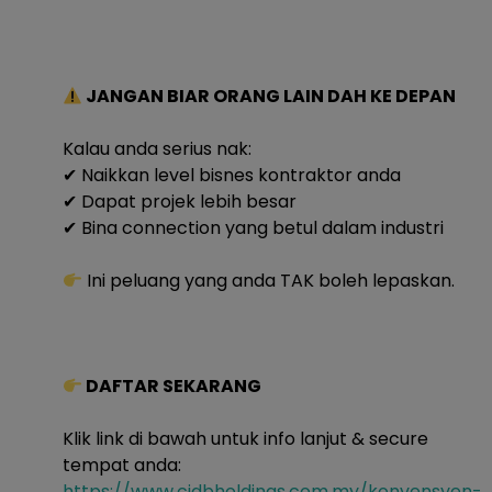
JANGAN BIAR ORANG LAIN DAH KE DEPAN
Kalau anda serius nak:
✔ Naikkan level bisnes kontraktor anda
✔ Dapat projek lebih besar
✔ Bina connection yang betul dalam industri
Ini peluang yang anda TAK boleh lepaskan.
DAFTAR SEKARANG
Klik link di bawah untuk info lanjut & secure
tempat anda:
https://www.cidbholdings.com.my/konvensyen-