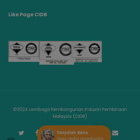
Like Page CIDB
©2024 Lembaga Pembangunan Industri Pembinaan
Malaysia (CIDB)
twitter
facebook
youtube
instagram
telegram
phone
email