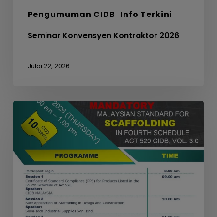
Pengumuman CIDB
Info Terkini
Seminar Konvensyen Kontraktor 2026
Julai 22, 2026
WEBINAR
ON
MANDATORY
MALAYSIAN
STANDARD
FOR
SCAFFOLDING
IN
FOURTH
SCHEDULE