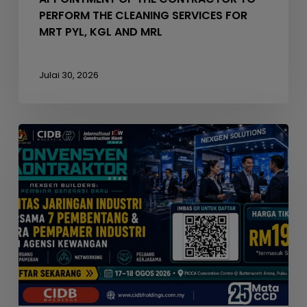
MRL
PERFORM THE CLEANING SERVICES FOR
MRT PYL, KGL AND MRL
Julai 30, 2026
Seminar
Konvensyen
Kontraktor
2026