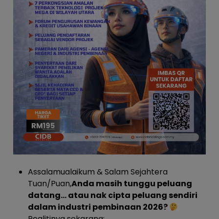
Assalamualaikum & Salam Sejahtera
Tuan/Puan,
Anda masih tunggu peluang
datang… atau nak cipta peluang sendiri
dalam industri pembinaan 2026?
Realitinya sekarang: