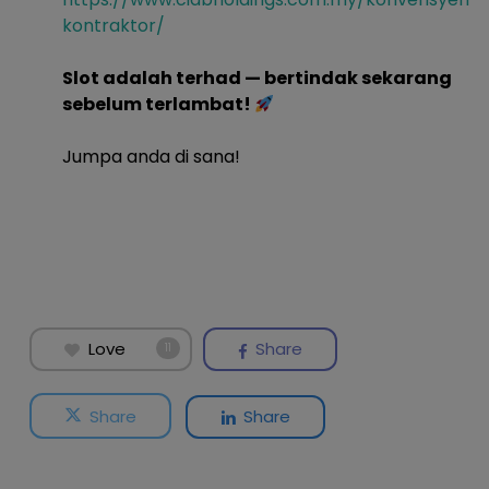
kontraktor/
Slot adalah terhad — bertindak sekarang
sebelum terlambat!
Jumpa anda di sana!
Love
Share
11
Share
Share