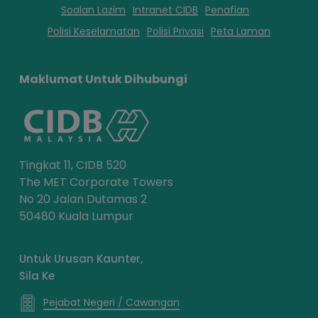
Soalan Lazim
Intranet CIDB
Penafian
Polisi Keselamatan
Polisi Privasi
Peta Laman
Maklumat Untuk Dihubungi
Tingkat 11, CIDB 520
The MET Corporate Towers
No 20 Jalan Dutamas 2
50480 Kuala Lumpur
Untuk Urusan Kaunter,
Sila Ke
Pejabat Negeri / Cawangan