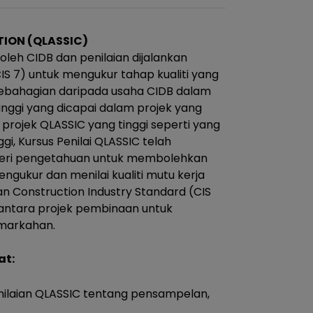
ION (QLASSIC)
oleh CIDB dan penilaian dijalankan
IS 7) untuk mengukur tahap kualiti yang
 sebahagian daripada usaha CIDB dalam
nggi yang dicapai dalam projek yang
 projek QLASSIC yang tinggi seperti yang
gi, Kursus Penilai QLASSIC telah
mberi pengetahuan untuk membolehkan
gukur dan menilai kualiti mutu kerja
 Construction Industry Standard (CIS
 antara projek pembinaan untuk
emarkahan.
at:
ilaian QLASSIC tentang pensampelan,