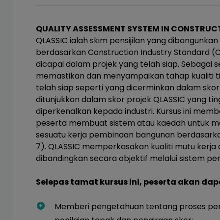
QUALITY ASSESSMENT SYSTEM IN CONSTRUCT
QLASSIC ialah skim pensijilan yang dibangunkan 
berdasarkan Construction Industry Standard (C
dicapai dalam projek yang telah siap. Sebagai
memastikan dan menyampaikan tahap kualiti ti
telah siap seperti yang dicerminkan dalam skor
ditunjukkan dalam skor projek QLASSIC yang ting
diperkenalkan kepada industri. Kursus ini me
peserta membuat sistem atau kaedah untuk men
sesuatu kerja pembinaan bangunan berdasarkan
7). QLASSIC memperkasakan kualiti mutu kerja
dibandingkan secara objektif melalui sistem p
Selepas tamat kursus ini, peserta akan dap
Memberi pengetahuan tentang proses pen