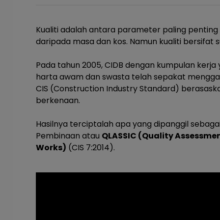
Kualiti adalah antara parameter paling penting
daripada masa dan kos. Namun kualiti bersifat su
Pada tahun 2005, CIDB dengan kumpulan kerja
harta awam dan swasta telah sepakat menggar
CIS (Construction Industry Standard) berasaskan
berkenaan.
Hasilnya terciptalah apa yang dipanggil sebagai
Pembinaan atau
QLASSIC (Quality Assessmen
Works)
(CIS 7:2014).