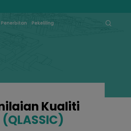
searc
Penerbitan
Pekeliling
ilaian Kualiti
n
(QLASSIC)