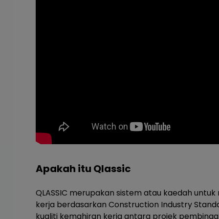
Apakah itu Qlassic
QLASSIC merupakan sistem atau kaedah untuk m
kerja berdasarkan Construction Industry Stand
kualiti kemahiran kerja antara projek pembinaa