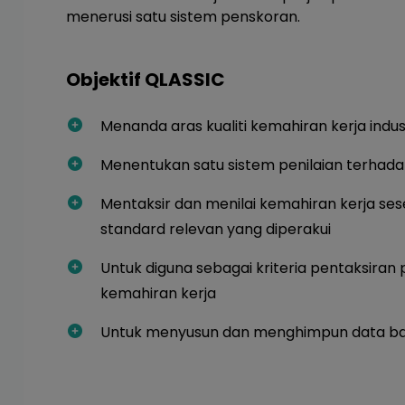
menerusi satu sistem penskoran.
Objektif QLASSIC
Menanda aras kualiti kemahiran kerja indu
Menentukan satu sistem penilaian terhada
Mentaksir dan menilai kemahiran kerja s
standard relevan yang diperakui
Untuk diguna sebagai kriteria pentaksiran 
kemahiran kerja
Untuk menyusun dan menghimpun data bagi 