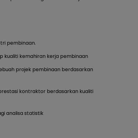
stri pembinaan.
p kualiti kemahiran kerja pembinaan
esebuah projek pembinaan berdasarkan
prestasi kontraktor berdasarkan kualiti
analisa statistik