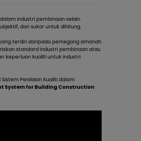
 dalam industri pembinaan selain
bjektif, dan sukar untuk dihitung.
 yang terdiri daripada pemegang amanah
iskan standard industri pembinaan atau
 keperluan kualiti untuk industri
 Sistem Penilaian Kualiti dalam
t System for Building Construction