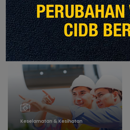
Teknologi
Learn
more
Keselamatan & Kesihatan