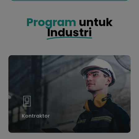
Program
untuk
Industri
Learn
more
Kontraktor