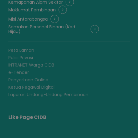
Kemapanan Alam Sekitar
Maklumat Pembinaan
Misi Antarabangsa
Semakan Personel Binaan (Kad
Hijau)
Peta Laman
Polisi Privasi
INTRANET Warga CIDB
e-Tender
Penyertaan Online
Ketua Pegawai Digital
Laporan Undang-Undang Pembinaan
Like Page CIDB