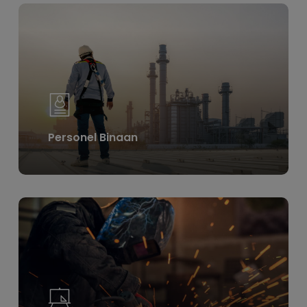
Learn
more
Personel Binaan
Learn
more