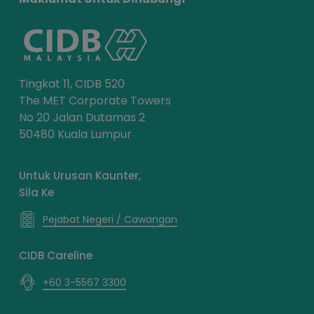
Tingkat 11, CIDB 520
The MET Corporate Towers
No 20 Jalan Dutamas 2
50480 Kuala Lumpur
Untuk Urusan Kaunter,
Sila Ke
Pejabat Negeri / Cawangan
CIDB Careline
+60 3-5567 3300