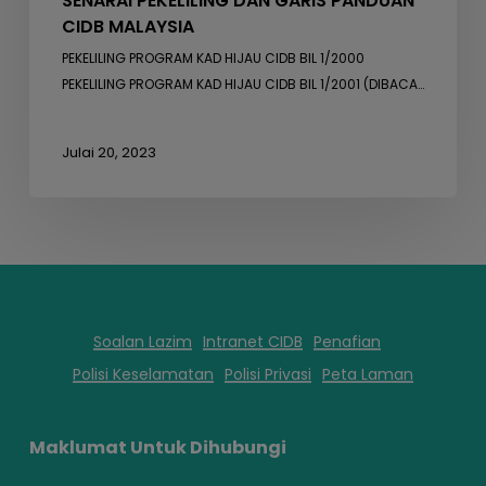
SENARAI PEKELILING DAN GARIS PANDUAN
CIDB MALAYSIA
PEKELILING PROGRAM KAD HIJAU CIDB BIL 1/2000
PEKELILING PROGRAM KAD HIJAU CIDB BIL 1/2001 (DIBACA…
Julai 20, 2023
Soalan Lazim
Intranet CIDB
Penafian
Polisi Keselamatan
Polisi Privasi
Peta Laman
Maklumat Untuk Dihubungi