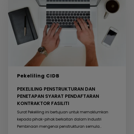
DAN
PENETAPAN
SYARAT
PENDAFTARAN
KONTRAKTOR
FASILITI
Pekeliling CIDB
PEKELILING PENSTRUKTURAN DAN
PENETAPAN SYARAT PENDAFTARAN
KONTRAKTOR FASILITI
Surat Pekeliling ini bertujuan untuk memaklumkan
kepada pihak-pihak berkaitan dalam Industri
Pembinaan mengenai penstrukturan semula…