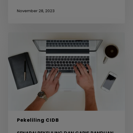
November 28, 2023
SENARAI
PEKELILING
DAN
GARIS
PANDUAN
CIDB
MALAYSIA
Pekeliling CIDB