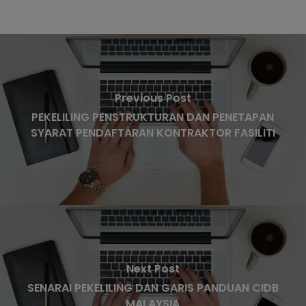
Previous Post
PEKELILING PENSTRUKTURAN DAN PENETAPAN
SYARAT PENDAFTARAN KONTRAKTOR FASILITI
Next Post
SENARAI PEKELILING DAN GARIS PANDUAN CIDB
MALAYSIA