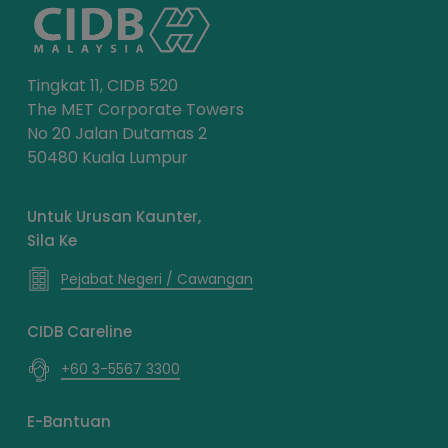
Tingkat 11, CIDB 520
The MET Corporate Towers
No 20 Jalan Dutamas 2
50480 Kuala Lumpur
Untuk Urusan Kaunter,
Sila Ke
Pejabat Negeri / Cawangan
CIDB Careline
+60 3-5567 3300
E-Bantuan