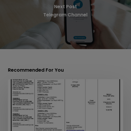
Next Post
Telegram Channel
Recommended For You
APPOINTMENT
OF
THE
CONTRACTOR
TO
PERFORM
THE