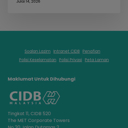
Julai 14, 2026
Soalan Lazim
Intranet CIDB
Penafian
Polisi Keselamatan
Polisi Privasi
Peta Laman
Maklumat Untuk Dihubungi
Tingkat 11, CIDB 520
The MET Corporate Towers
No 20 Jalan Dutamas 2