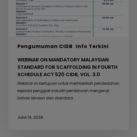
SCAFFOLDING
IN
FOURTH
SCHEDULE
ACT
520
Pengumuman CIDB
Info Terkini
CIDB,
VOL.
WEBINAR ON MANDATORY MALAYSIAN
3.0
STANDARD FOR SCAFFOLDING IN FOURTH
SCHEDULE ACT 520 CIDB, VOL. 3.0
Webinar ini bertujuan untuk memberikan pendedahan
kepada penggiat industri pembinaan mengenai
bahan binaan dan standard…
Julai 14, 2026