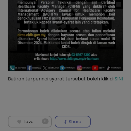
Butiran terperinci syarat tersebut boleh klik di
SINI
Love
Share
0