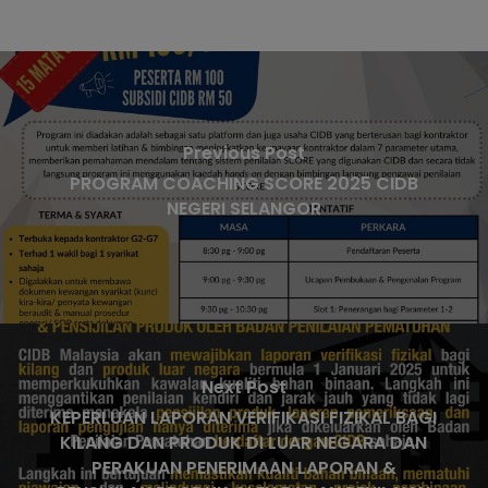
Previous Post
PROGRAM COACHING SCORE 2025 CIDB
NEGERI SELANGOR
Next Post
KEPERLUAN LAPORAN VERIFIKASI FIZIKAL BAGI
KILANG DAN PRODUK DI LUAR NEGARA DAN
PERAKUAN PENERIMAAN LAPORAN &