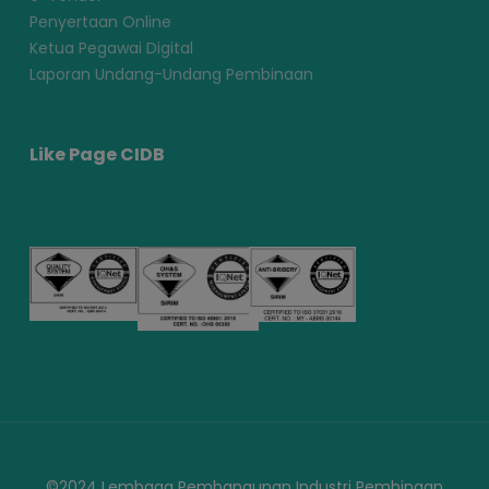
Penyertaan Online
Ketua Pegawai Digital
Laporan Undang-Undang Pembinaan
Like Page CIDB
©2024 Lembaga Pembangunan Industri Pembinaan