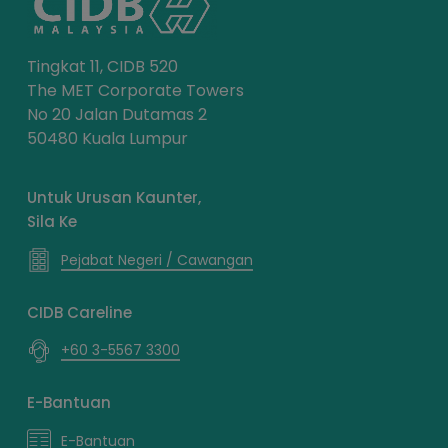
Tingkat 11, CIDB 520
The MET Corporate Towers
No 20 Jalan Dutamas 2
50480 Kuala Lumpur
Untuk Urusan Kaunter,
Sila Ke
Pejabat Negeri / Cawangan
CIDB Careline
+60 3-5567 3300
E-Bantuan
E-Bantuan