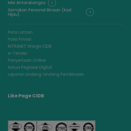
Misi Antarabangsa
Semakan Personel Binaan (Kad
Hijau)
Peta Laman
Polisi Privasi
INTRANET Warga CIDB
e-Tender
Penyertaan Online
Ketua Pegawai Digital
Laporan Undang-Undang Pembinaan
Like Page CIDB