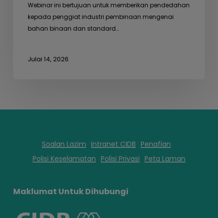
Webinar ini bertujuan untuk memberikan pendedahan
kepada penggiat industri pembinaan mengenai
bahan binaan dan standard…
Julai 14, 2026
Soalan Lazim
Intranet CIDB
Penafian
Polisi Keselamatan
Polisi Privasi
Peta Laman
Maklumat Untuk Dihubungi