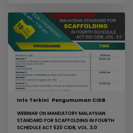
WEBINAR
ON
MANDATORY
MALAYSIAN
STANDARD
FOR
SCAFFOLDING
IN
FOURTH
SCHEDULE
ACT
520
Info Terkini
Pengumuman CIDB
CIDB,
VOL.
WEBINAR ON MANDATORY MALAYSIAN
3.0
STANDARD FOR SCAFFOLDING IN FOURTH
SCHEDULE ACT 520 CIDB, VOL. 3.0