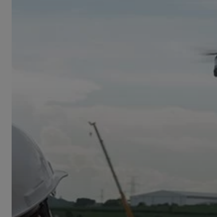
Drone
Technology