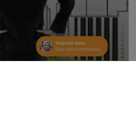
ights