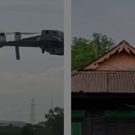
Malay
Houses