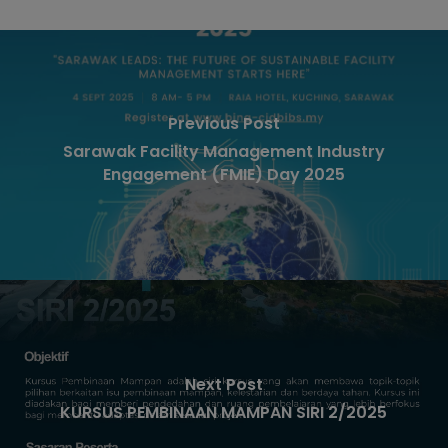
Previous Post
Sarawak Facility Management Industry
Engagement (FMIE) Day 2025
Next Post
KURSUS PEMBINAAN MAMPAN SIRI 2/2025