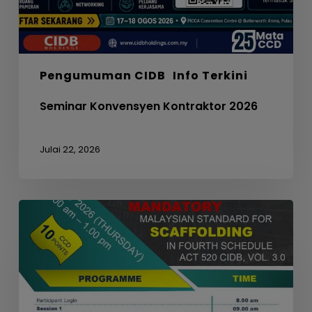
Pengumuman CIDB
Info Terkini
Seminar Konvensyen Kontraktor 2026
Julai 22, 2026
WEBINAR
ON
MANDATORY
MALAYSIAN
STANDARD
FOR
SCAFFOLDING