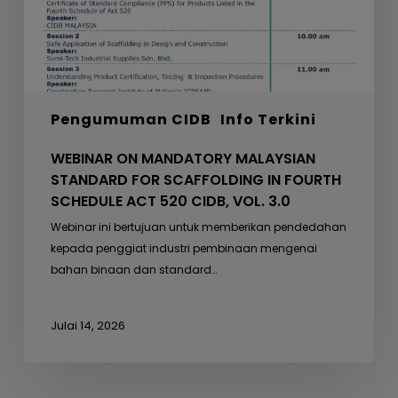
IN
FOURTH
SCHEDULE
ACT
520
Pengumuman CIDB
Info Terkini
CIDB,
VOL.
WEBINAR ON MANDATORY MALAYSIAN
3.0
STANDARD FOR SCAFFOLDING IN FOURTH
SCHEDULE ACT 520 CIDB, VOL. 3.0
Webinar ini bertujuan untuk memberikan pendedahan
kepada penggiat industri pembinaan mengenai
bahan binaan dan standard…
Julai 14, 2026