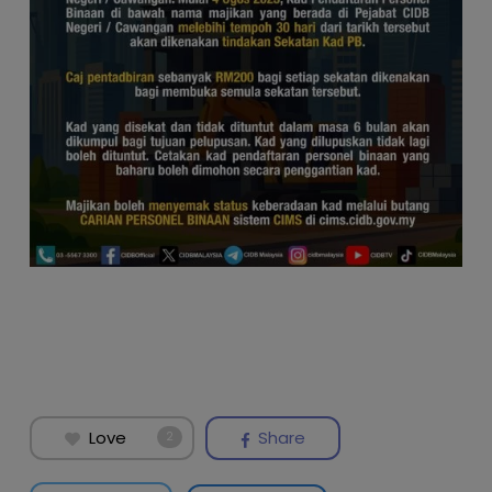
Love
Share
2