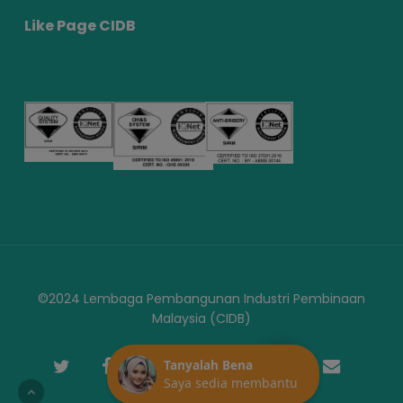
Like Page CIDB
©2024 Lembaga Pembangunan Industri Pembinaan
Malaysia (CIDB)
twitter
facebook
youtube
instagram
telegram
phone
email