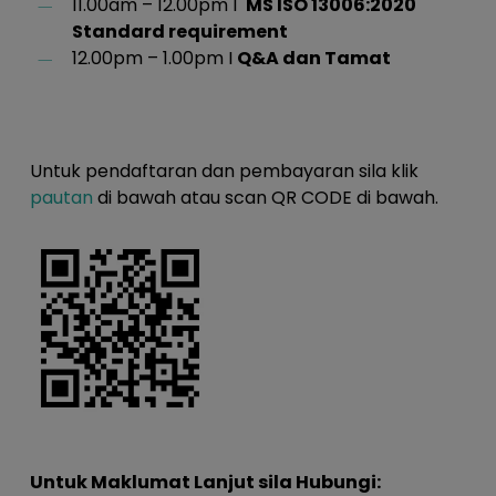
11.00am – 12.00pm I
MS ISO 13006:2020
Standard requirement
12.00pm – 1.00pm I
Q&A dan Tamat
Untuk pendaftaran dan pembayaran sila klik
pautan
di bawah atau scan QR CODE di bawah.
Untuk Maklumat Lanjut sila Hubungi: