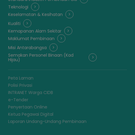
Teknologi
Keselamatan & Kesihatan
Kualiti
Kemapanan Alam Sekitar
Maklumat Pembinaan
Misi Antarabangsa
Semakan Personel Binaan (Kad
Hijau)
Peta Laman
Polisi Privasi
INTRANET Warga CIDB
e-Tender
Penyertaan Online
Ketua Pegawai Digital
Laporan Undang-Undang Pembinaan