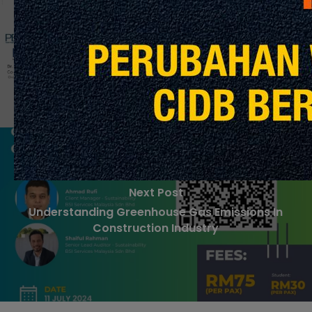
Previous Post
Bengkel Peningkatan Produktiviti
Next Post
Understanding Greenhouse Gas Emissions In
Construction Industry