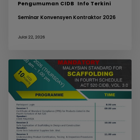
Pengumuman CIDB
Info Terkini
Seminar Konvensyen Kontraktor 2026
Julai 22, 2026
WEBINAR
ON
MANDATORY
MALAYSIAN
STANDARD
FOR
SCAFFOLDING
IN
FOURTH
SCHEDULE
ACT