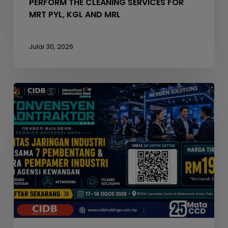
PERFORM THE CLEANING SERVICES FOR
MRT PYL, KGL AND MRL
Julai 30, 2026
Seminar
Konvensyen
Kontraktor
2026