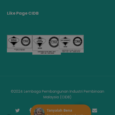
Like Page CIDB
©2024 Lembaga Pembangunan Industri Pembinaan
Malaysia (CIDB)
twitter
facebook
youtube
instagram
telegram
phone
email