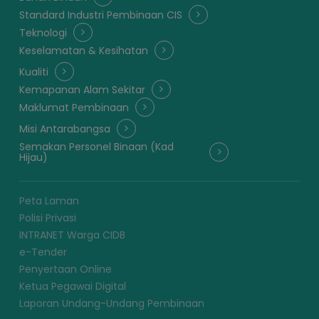
Standard Industri Pembinaan CIS
Teknologi
Keselamatan & Kesihatan
Kualiti
Kemapanan Alam Sekitar
Maklumat Pembinaan
Misi Antarabangsa
Semakan Personel Binaan (Kad
Hijau)
Peta Laman
Polisi Privasi
INTRANET Warga CIDB
e-Tender
Penyertaan Online
Ketua Pegawai Digital
Laporan Undang-Undang Pembinaan