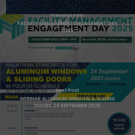
Previous Post
FACILITY MANAGEMENT ENGAGEMENT DAY
2025
Next Post
WEBINAR ALUMINUM WINDOW & SLIDING
DOORS 24 SEPTEMBER 2025