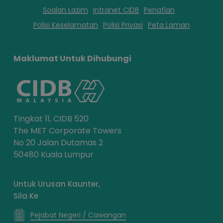
Soalan Lazim
Intranet CIDB
Penafian
Polisi Keselamatan
Polisi Privasi
Peta Laman
Maklumat Untuk Dihubungi
Tingkat 11, CIDB 520
The MET Corporate Towers
No 20 Jalan Dutamas 2
50480 Kuala Lumpur
Untuk Urusan Kaunter,
Sila Ke
Pejabat Negeri / Cawangan