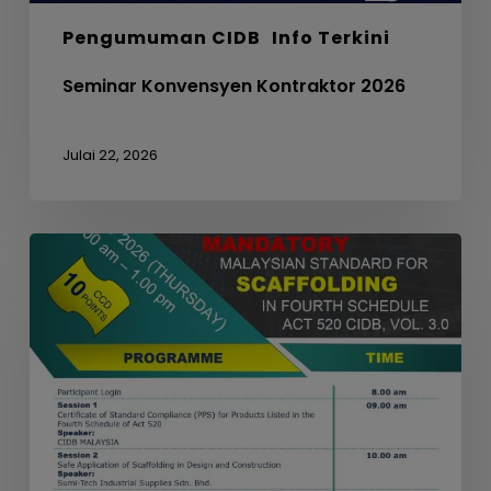
Pengumuman CIDB
Info Terkini
Seminar Konvensyen Kontraktor 2026
Julai 22, 2026
WEBINAR
ON
MANDATORY
MALAYSIAN
STANDARD
FOR
SCAFFOLDING
IN
FOURTH
SCHEDULE