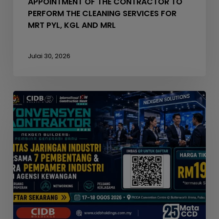
APPOINTMENT OF THE CONTRACTOR TO
MRL
PERFORM THE CLEANING SERVICES FOR
MRT PYL, KGL AND MRL
Julai 30, 2026
Seminar
Konvensyen
Kontraktor
2026