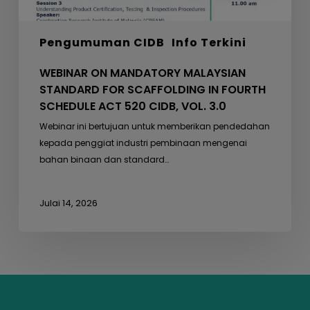
ACT
520
Pengumuman CIDB
Info Terkini
CIDB,
VOL.
WEBINAR ON MANDATORY MALAYSIAN
3.0
STANDARD FOR SCAFFOLDING IN FOURTH
SCHEDULE ACT 520 CIDB, VOL. 3.0
Webinar ini bertujuan untuk memberikan pendedahan
kepada penggiat industri pembinaan mengenai
bahan binaan dan standard…
Julai 14, 2026