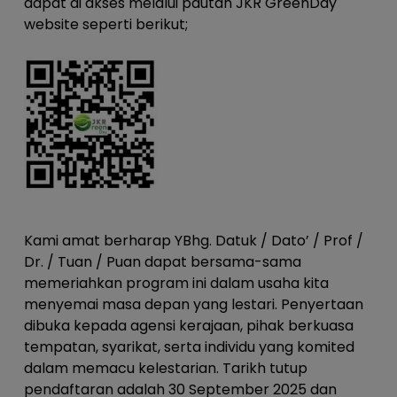
dapat di akses melalui pautan JKR GreenDay
website seperti berikut;
Kami amat berharap YBhg. Datuk / Dato’ / Prof /
Dr. / Tuan / Puan dapat bersama-sama
memeriahkan program ini dalam usaha kita
menyemai masa depan yang lestari. Penyertaan
dibuka kepada agensi kerajaan, pihak berkuasa
tempatan, syarikat, serta individu yang komited
dalam memacu kelestarian. Tarikh tutup
pendaftaran adalah 30 September 2025 dan