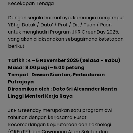
Kecekapan Tenaga.
Dengan segala hormatnya, kami ingin menjemput
YBhg. Datuk / Dato’ / Prof / Dr. / Tuan / Puan
untuk menghadiri Program JKR GreenDay 2025,
yang akan dilaksanakan sebagaimana ketetapan
berikut:
Tarikh : 4 – 5 November 2025 (Selasa – Rabu)
Masa : 8.00 pagi – 5.00 petang
Tempat : Dewan Siantan, Perbadanan
Putrajaya
Dirasmikan oleh : Dato Sri Alexander Nanta
Linggi
Menteri Kerja Raya
JKR Greenday merupakan satu program dwi
tahunan dengan kerjasama Pusat
Kecemerlangan Kejuruteraan dan Teknologi
(CREaTE) dan Cawangan Alam Sekitar dan