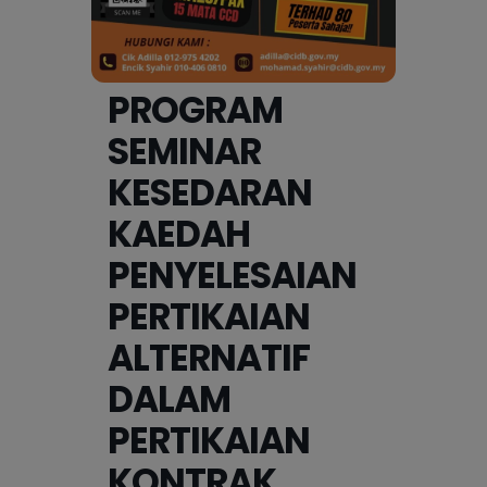
PROGRAM
SEMINAR
KESEDARAN
KAEDAH
PENYELESAIAN
PERTIKAIAN
ALTERNATIF
DALAM
PERTIKAIAN
KONTRAK