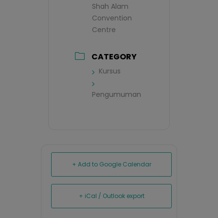
Shah Alam
Convention
Centre
CATEGORY
Kursus
Pengumuman
+ Add to Google Calendar
+ iCal / Outlook export