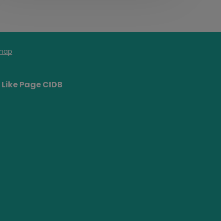
map
Like Page CIDB