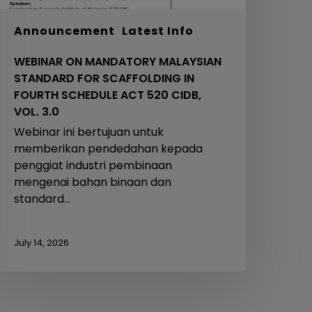
ACT
20
Announcement
Latest Info
IDB,
WEBINAR ON MANDATORY MALAYSIAN
OL.
STANDARD FOR SCAFFOLDING IN
.0
FOURTH SCHEDULE ACT 520 CIDB,
VOL. 3.0
Webinar ini bertujuan untuk
memberikan pendedahan kepada
penggiat industri pembinaan
mengenai bahan binaan dan
standard…
July 14, 2026