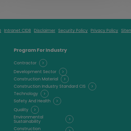
Q
Intranet CIDB
Disclaimer
Security Policy
Privacy Policy
Site
Program For Industry
Contractor
Development Sector
Construction Material
Construction Industry Standard CIS
Technology
Safety And Health
Quality
Environmental
Sustainability
Construction