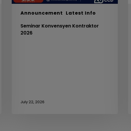
5
Announcement
Latest Info
C
Seminar Konvensyen Kontraktor
V
2026
3
July 22, 2026