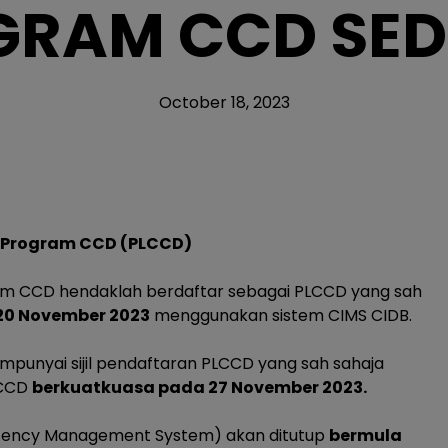
GRAM CCD SED
October 18, 2023
n Program CCD (PLCCD)
am CCD hendaklah berdaftar sebagai PLCCD yang sah
20 November 2023
menggunakan sistem CIMS CIDB.
punyai sijil pendaftaran PLCCD yang sah sahaja
 CCD
berkuatkuasa pada 27 November 2023.
tency Management System) akan ditutup
bermula