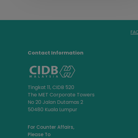
FA
Contact Information
Tingkat 11, CIDB 520
The MET Corporate Towers
No 20 Jalan Dutamas 2
50480 Kuala Lumpur
For Counter Affairs,
Please To