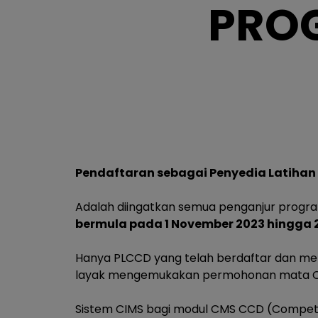
PRO
Pendaftaran sebagai Penyedia Latiha
Adalah diingatkan semua penganjur progr
bermula pada 1 November 2023 hingga 
Hanya PLCCD yang telah berdaftar dan mem
layak mengemukakan permohonan mata
Sistem CIMS bagi modul CMS CCD (Compe