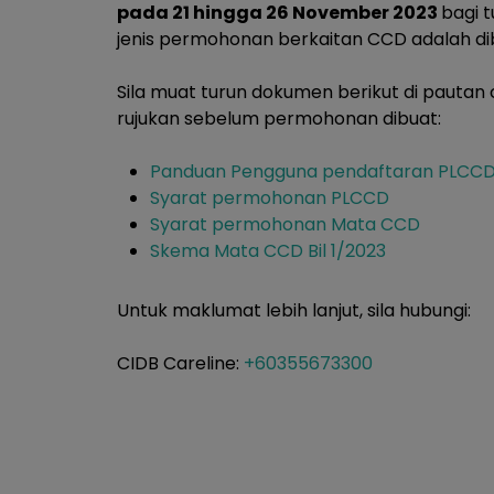
pada 21 hingga 26 November 2023
bagi 
jenis permohonan berkaitan CCD adalah di
Sila muat turun dokumen berikut di pauta
rujukan sebelum permohonan dibuat:
Panduan Pengguna pendaftaran PLCC
Syarat permohonan PLCCD
Syarat permohonan Mata CCD
Skema Mata CCD Bil 1/2023
Untuk maklumat lebih lanjut, sila hubungi:
CIDB Careline:
+60355673300