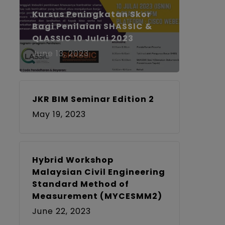
Kursus Peningkatan Skor
Bagi Penilaian SHASSIC &
QLASSIC 10 Julai 2023
June 13, 2023
JKR BIM Seminar Edition 2
May 19, 2023
Hybrid Workshop
Malaysian Civil Engineering
Standard Method of
Measurement (MYCESMM2)
June 22, 2023