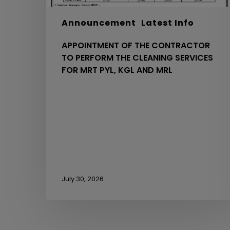
MRT
PYL,
Announcement
Latest Info
KGL
APPOINTMENT OF THE CONTRACTOR
AND
TO PERFORM THE CLEANING SERVICES
MRL
FOR MRT PYL, KGL AND MRL
July 30, 2026