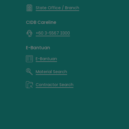
State Office / Branch
CIDB Careline
+60 3-5567 3300
E-Bantuan
E-Bantuan
Material Search
Contractor Search