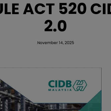
LE ACT 520 CID
2.0
November 14, 2025