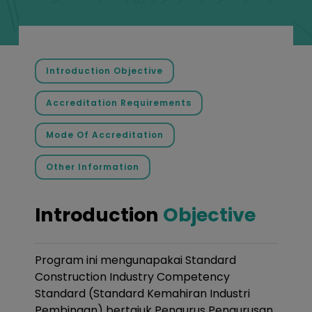
Introduction Objective
Accreditation Requirements
Mode Of Accreditation
Other Information
Introduction
Objective
Program ini mengunapakai Standard
Construction Industry Competency
Standard (Standard Kemahiran Industri
Pembinaan) bertajuk Pengurus Pengurusan