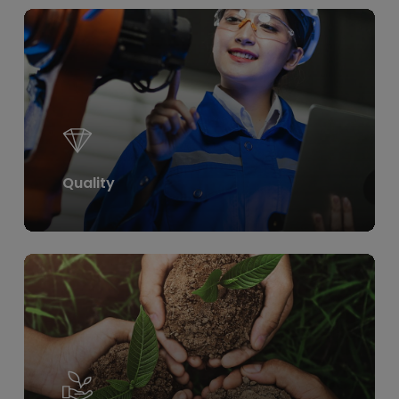
Learn
more
Quality
Learn
more