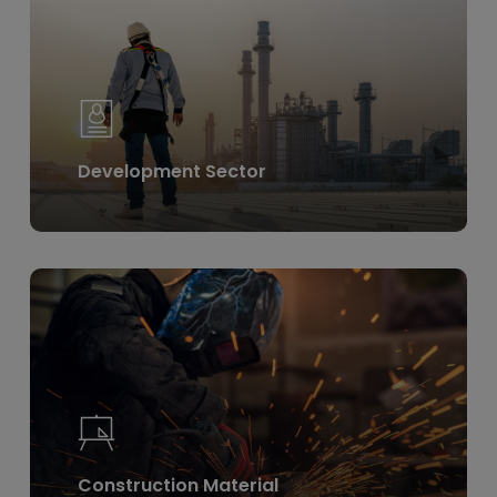
Development Sector
Learn
more
Construction Material