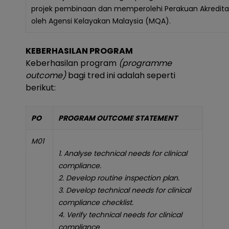
projek pembinaan dan memperolehi Perakuan Akredita
oleh Agensi Kelayakan Malaysia (MQA).
KEBERHASILAN PROGRAM
Keberhasilan program
(programme
outcome)
bagi tred ini adalah seperti
berikut:
PO
PROGRAM OUTCOME STATEMENT
M01
1. Analyse technical needs for clinical
compliance.
2. Develop routine inspection plan.
3. Develop technical needs for clinical
compliance checklist.
4. Verify technical needs for clinical
compliance