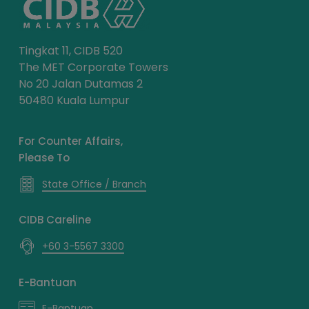
Tingkat 11, CIDB 520
The MET Corporate Towers
No 20 Jalan Dutamas 2
50480 Kuala Lumpur
For Counter Affairs,
Please To
State Office / Branch
CIDB Careline
+60 3-5567 3300
E-Bantuan
E-Bantuan