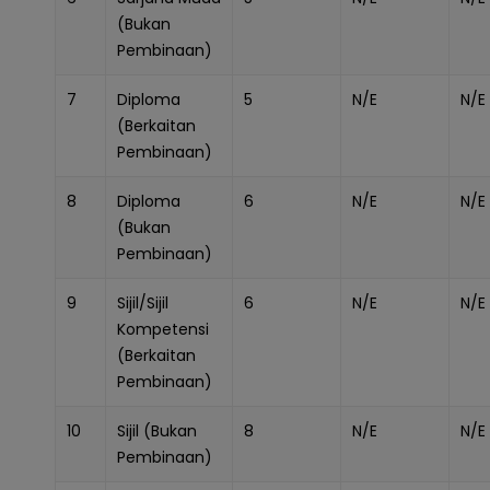
(Bukan
Pembinaan)
7
Diploma
5
N/E
N/E
(Berkaitan
Pembinaan)
8
Diploma
6
N/E
N/E
(Bukan
Pembinaan)
9
Sijil/Sijil
6
N/E
N/E
Kompetensi
(Berkaitan
Pembinaan)
10
Sijil (Bukan
8
N/E
N/E
Pembinaan)