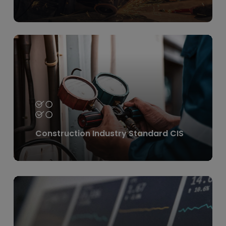
Learn
more
Construction Industry Standard CIS
Learn
more