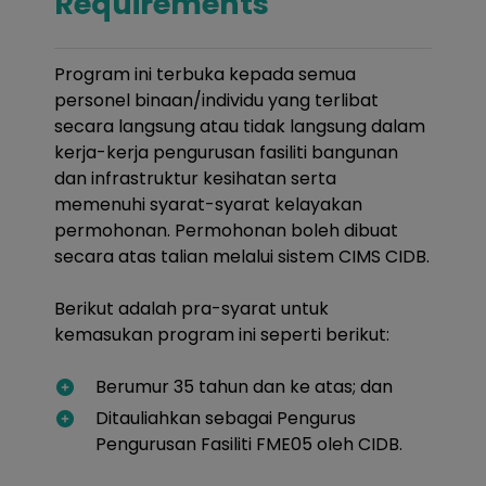
Requirements
Program ini terbuka kepada semua
personel binaan/individu yang terlibat
secara langsung atau tidak langsung dalam
kerja-kerja pengurusan fasiliti bangunan
dan infrastruktur kesihatan serta
memenuhi syarat-syarat kelayakan
permohonan. Permohonan boleh dibuat
secara atas talian melalui sistem CIMS CIDB.
Berikut adalah pra-syarat untuk
kemasukan program ini seperti berikut:
Berumur 35 tahun dan ke atas; dan
Ditauliahkan sebagai Pengurus
Pengurusan Fasiliti FME05 oleh CIDB.