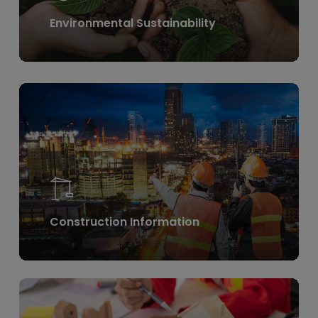
Environmental Sustainability
Learn
more
Construction Information
Learn
more