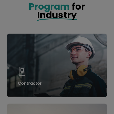
Program
for
Industry
Learn
more
Contractor
Learn
more