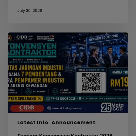
July 30, 2026
Seminar
Konvensyen
Kontraktor
2026
Latest Info
Announcement
Seminar Konvensyen Kontraktor 2026