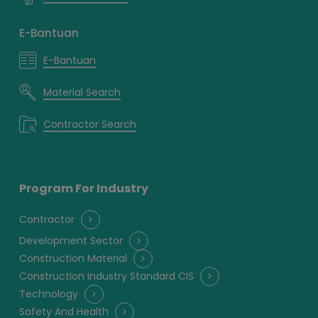
E-Bantuan
E-Bantuan
Material Search
Contractor Search
Program For Industry
Contractor
Development Sector
Construction Material
Construction Industry Standard CIS
Technology
Safety And Health