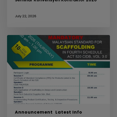
July 22, 2026
WEBINAR
ON
MANDATORY
MALAYSIAN
STANDARD
FOR
SCAFFOLDING
IN
FOURTH
SCHEDULE
ACT
520
Announcement
Latest Info
CIDB,