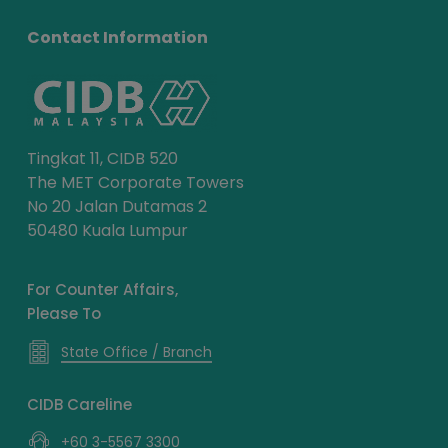
Contact Information
Tingkat 11, CIDB 520
The MET Corporate Towers
No 20 Jalan Dutamas 2
50480 Kuala Lumpur
For Counter Affairs,
Please To
State Office / Branch
CIDB Careline
+60 3-5567 3300