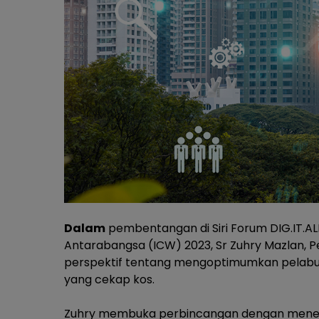
Dalam
pembentangan di Siri Forum DIG.IT.A
Antarabangsa (ICW) 2023, Sr Zuhry Mazlan, P
perspektif tentang mengoptimumkan pelabu
yang cekap kos.
Zuhry membuka perbincangan dengan men