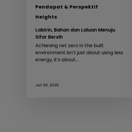
Pendapat & Perspektif
Heights
Labirin, Bahan dan Laluan Menuju
Sifar Bersih
Achieving net zero in the built
environment isn’t just about using less
energy, it’s about…
Jun 30, 2025