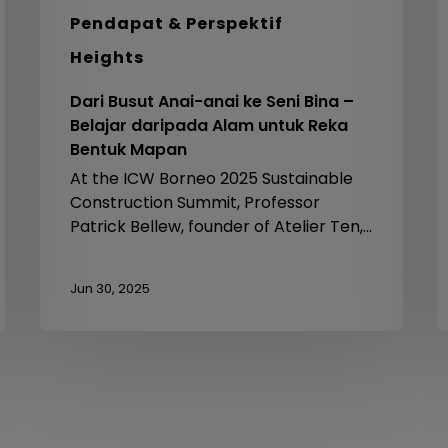
Bentuk
Pendapat & Perspektif
Mapan
Heights
Dari Busut Anai-anai ke Seni Bina –
Belajar daripada Alam untuk Reka
Bentuk Mapan
At the ICW Borneo 2025 Sustainable
Construction Summit, Professor
Patrick Bellew, founder of Atelier Ten,…
Jun 30, 2025