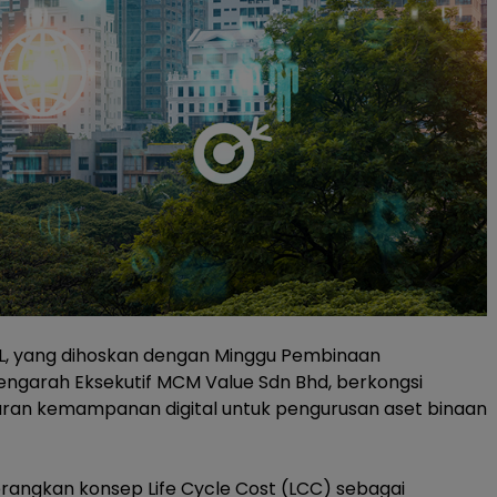
LL, yang dihoskan dengan Minggu Pembinaan
engarah Eksekutif MCM Value Sdn Bhd, berkongsi
ran kemampanan digital untuk pengurusan aset binaan
erangkan konsep
Life Cycle Cost
(LCC) sebagai