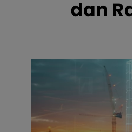
dan R