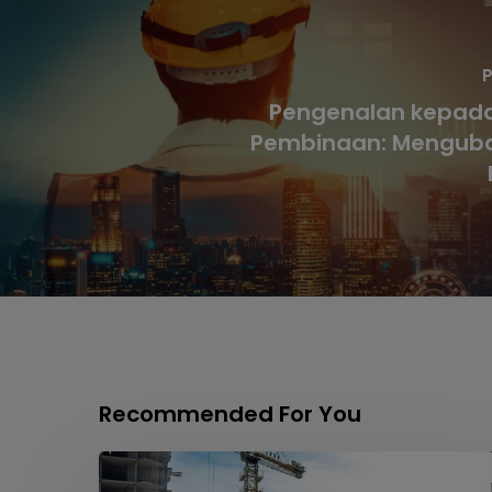
P
Pengenalan kepada
Pembinaan: Mengubah
Recommended For You
Labirin,
Bahan