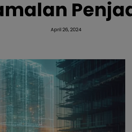
amalan Penja
April 26, 2024