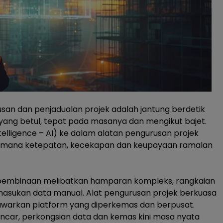
san dan penjadualan projek adalah jantung berdetik
yang betul, tepat pada masanya dan mengikut bajet.
ntelligence
– AI) ke dalam alatan pengurusan projek
i mana ketepatan, kecekapan dan keupayaan ramalan
m pembinaan melibatkan hamparan kompleks, rangkaian
masukan data manual. Alat pengurusan projek berkuasa
warkan platform yang diperkemas dan berpusat.
ncar, perkongsian data dan kemas kini masa nyata