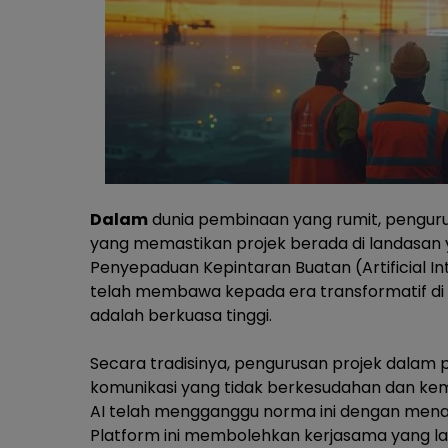
Dalam
dunia pembinaan yang rumit, penguru
yang memastikan projek berada di landasan 
Penyepaduan Kepintaran Buatan (
Artificial I
telah membawa kepada era transformatif d
adalah berkuasa tinggi.
Secara tradisinya, pengurusan projek dala
komunikasi yang tidak berkesudahan dan ke
AI telah mengganggu norma ini dengan mena
Platform ini membolehkan kerjasama yang la