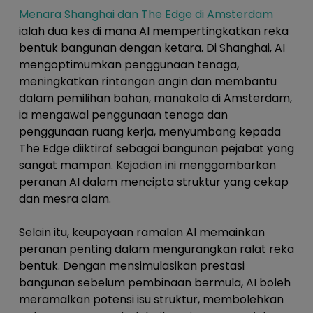
Menara Shanghai dan The Edge di Amsterdam
ialah dua kes di mana AI mempertingkatkan reka
bentuk bangunan dengan ketara. Di Shanghai, AI
mengoptimumkan penggunaan tenaga,
meningkatkan rintangan angin dan membantu
dalam pemilihan bahan, manakala di Amsterdam,
ia mengawal penggunaan tenaga dan
penggunaan ruang kerja, menyumbang kepada
The Edge diiktiraf sebagai bangunan pejabat yang
sangat mampan. Kejadian ini menggambarkan
peranan AI dalam mencipta struktur yang cekap
dan mesra alam.
Selain itu, keupayaan ramalan AI memainkan
peranan penting dalam mengurangkan ralat reka
bentuk. Dengan mensimulasikan prestasi
bangunan sebelum pembinaan bermula, AI boleh
meramalkan potensi isu struktur, membolehkan