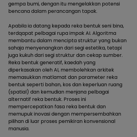
gempa bumi, dengan itu mengelakkan potensi
bencana dalam perancangan tapak.
Apabila ia datang kepada reka bentuk seni bina,
terdqapat pelbagai rupa impak AI. Algoritma
membantu dalam mencipta struktur yang bukan
sahaja menyenangkan dari segi estetika, tetapi
juga kukuh dari segi struktur dan cekap sumber.
Reka bentuk generatif, kaedah yang
diperkasakan oleh AI, membolehkan arkitek
memasukkan matlamat dan parameter reka
bentuk seperti bahan, kos dan keperluan ruang
(
spatial)
dan kemudian menjana pelbagai
alternatif reka bentuk. Proses ini
mempercepatkan fasa reka bentuk dan
memupuk inovasi dengan mempersembahkan
pilihan di luar proses pemikiran konvensional
manusia.