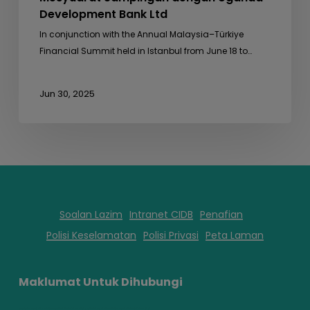
Development Bank Ltd
In conjunction with the Annual Malaysia–Türkiye
Financial Summit held in Istanbul from June 18 to…
Jun 30, 2025
Soalan Lazim
Intranet CIDB
Penafian
Polisi Keselamatan
Polisi Privasi
Peta Laman
Maklumat Untuk Dihubungi