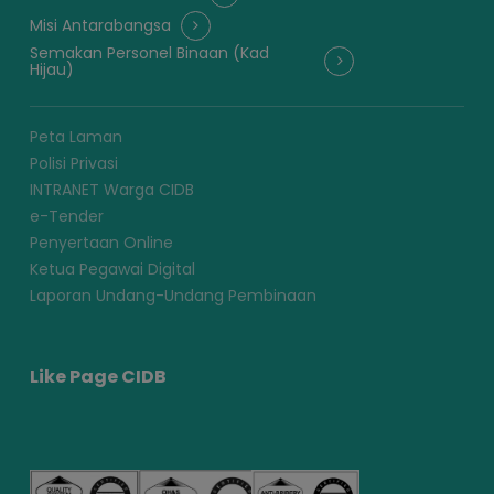
Misi Antarabangsa
Semakan Personel Binaan (Kad
Hijau)
Peta Laman
Polisi Privasi
INTRANET Warga CIDB
e-Tender
Penyertaan Online
Ketua Pegawai Digital
Laporan Undang-Undang Pembinaan
Like Page CIDB