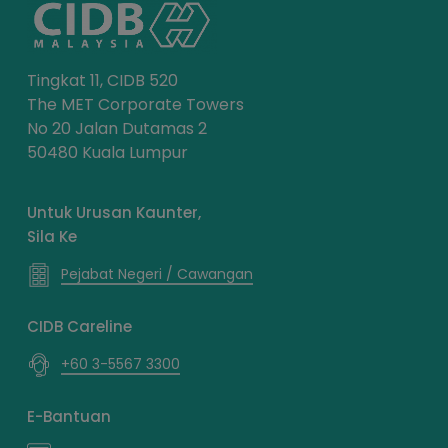
Tingkat 11, CIDB 520
The MET Corporate Towers
No 20 Jalan Dutamas 2
50480 Kuala Lumpur
Untuk Urusan Kaunter,
Sila Ke
Pejabat Negeri / Cawangan
CIDB Careline
+60 3-5567 3300
E-Bantuan