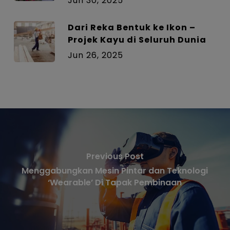
Jun 30, 2025
Dari Reka Bentuk ke Ikon –
Projek Kayu di Seluruh Dunia
Jun 26, 2025
Previous Post
Menggabungkan Mesin Pintar dan Teknologi
‘Wearable’ Di Tapak Pembinaan