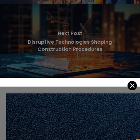
Next Post
Disruptive Technologies Shaping
Construction Procedures
✕
Recommended For You
Labirin,
Bahan
dan