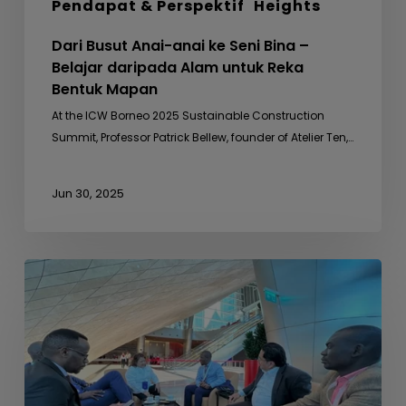
Pendapat & Perspektif
Heights
Dari Busut Anai-anai ke Seni Bina –
Belajar daripada Alam untuk Reka
Bentuk Mapan
At the ICW Borneo 2025 Sustainable Construction
Summit, Professor Patrick Bellew, founder of Atelier Ten,…
Jun 30, 2025
Mesyuarat
Sampingan
dengan
Uganda
Development
Bank
Ltd