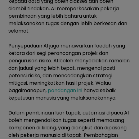
kepada data yang boleh diakses dan boleh
diambil tindakan, AI memperkasakan pekerja
pembinaan yang lebih baharu untuk
melaksanakan tugas dengan lebih berkesan dan
selamat.
Penyepaduan AI juga menawarkan faedah yang
ketara dari segi perancangan projek dan
pengurusan risiko. AI boleh menyediakan ramalan
dan jadual yang lebih tepat, mengenal pasti
potensi risiko, dan mencadangkan strategi
mitigasi, meningkatkan hasil projek. Walau
bagaimanapun,
pandangan ini
hanya sebaik
keputusan manusia yang melaksanakannya.
Dalam pembinaan luar tapak, automasi dipacu AI
boleh mengendalikan tugas seperti memasang
komponen di kilang, yang diangkut dan dipasang
oleh pekerja manusia di tapak. Pembahagian