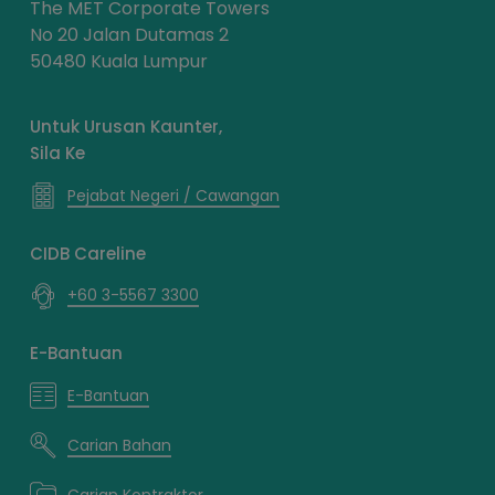
The MET Corporate Towers
No 20 Jalan Dutamas 2
50480 Kuala Lumpur
Untuk Urusan Kaunter,
Sila Ke
Pejabat Negeri / Cawangan
CIDB Careline
+60 3-5567 3300
E-Bantuan
E-Bantuan
Carian Bahan
Carian Kontraktor