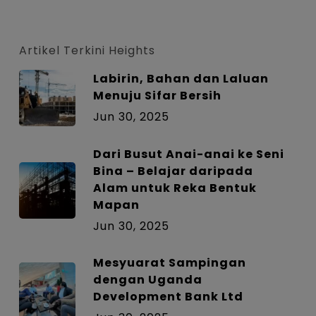
font
font
font
size.
size.
size.
Artikel Terkini Heights
Labirin, Bahan dan Laluan
Menuju Sifar Bersih
Jun 30, 2025
Dari Busut Anai-anai ke Seni
Bina – Belajar daripada
Alam untuk Reka Bentuk
Mapan
Jun 30, 2025
Mesyuarat Sampingan
dengan Uganda
Development Bank Ltd