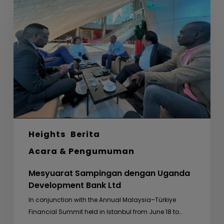
Sampingan
dengan
Uganda
Development
Bank
Ltd
Heights
Berita
Acara & Pengumuman
Mesyuarat Sampingan dengan Uganda
Development Bank Ltd
In conjunction with the Annual Malaysia–Türkiye
Financial Summit held in Istanbul from June 18 to…