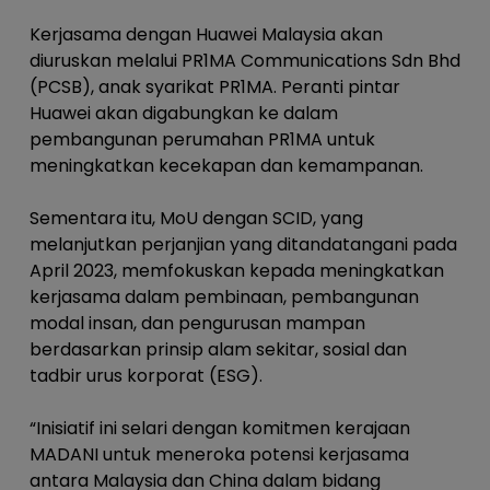
Kerjasama dengan Huawei Malaysia akan
diuruskan melalui PR1MA Communications Sdn Bhd
(PCSB), anak syarikat PR1MA. Peranti pintar
Huawei akan digabungkan ke dalam
pembangunan perumahan PR1MA untuk
meningkatkan kecekapan dan kemampanan.
Sementara itu, MoU dengan SCID, yang
melanjutkan perjanjian yang ditandatangani pada
April 2023, memfokuskan kepada meningkatkan
kerjasama dalam pembinaan, pembangunan
modal insan, dan pengurusan mampan
berdasarkan prinsip alam sekitar, sosial dan
tadbir urus korporat (ESG).
“Inisiatif ini selari dengan komitmen kerajaan
MADANI untuk meneroka potensi kerjasama
antara Malaysia dan China dalam bidang