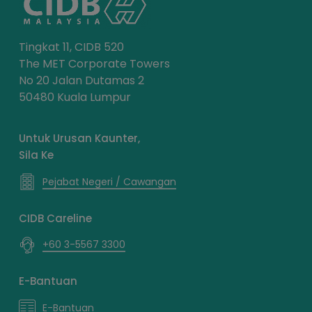
Tingkat 11, CIDB 520
The MET Corporate Towers
No 20 Jalan Dutamas 2
50480 Kuala Lumpur
Untuk Urusan Kaunter,
Sila Ke
Pejabat Negeri / Cawangan
CIDB Careline
+60 3-5567 3300
E-Bantuan
E-Bantuan