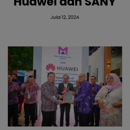
Huawei dan SANY
Julai 12, 2024