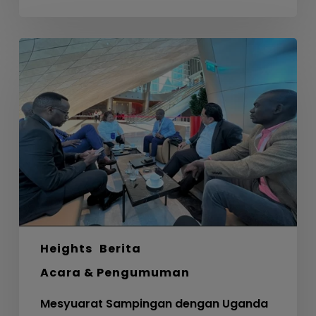
Mesyuarat
Sampingan
dengan
Uganda
Development
Bank
Ltd
Heights
Berita
Acara & Pengumuman
Mesyuarat Sampingan dengan Uganda