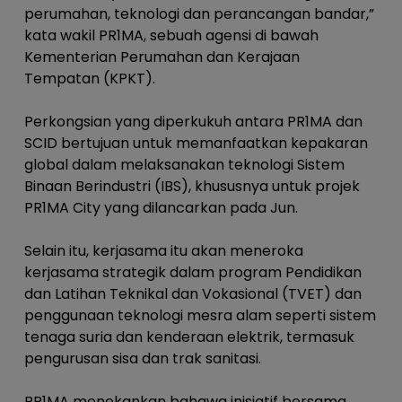
perumahan, teknologi dan perancangan bandar,”
kata wakil PR1MA, sebuah agensi di bawah
Kementerian Perumahan dan Kerajaan
Tempatan (KPKT).
Perkongsian yang diperkukuh antara PR1MA dan
SCID bertujuan untuk memanfaatkan kepakaran
global dalam melaksanakan teknologi Sistem
Binaan Berindustri (IBS), khususnya untuk projek
PR1MA City yang dilancarkan pada Jun.
Selain itu, kerjasama itu akan meneroka
kerjasama strategik dalam program Pendidikan
dan Latihan Teknikal dan Vokasional (TVET) dan
penggunaan teknologi mesra alam seperti sistem
tenaga suria dan kenderaan elektrik, termasuk
pengurusan sisa dan trak sanitasi.
PR1MA menekankan bahawa inisiatif bersama