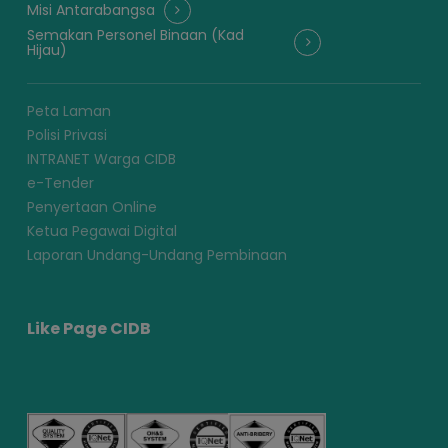
Misi Antarabangsa
Semakan Personel Binaan (Kad
Hijau)
Peta Laman
Polisi Privasi
INTRANET Warga CIDB
e-Tender
Penyertaan Online
Ketua Pegawai Digital
Laporan Undang-Undang Pembinaan
Like Page CIDB