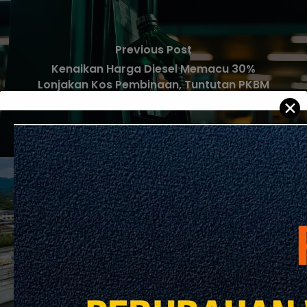
Previous Post
Kenaikan Harga Diesel Memacu 30%
Lonjakan Kos Pembinaan, Tuntutan PKBM
✕
Next Post
Tiada Isu Kemampanan untuk MRT Corp,
Kata Menteri Pengangkutan