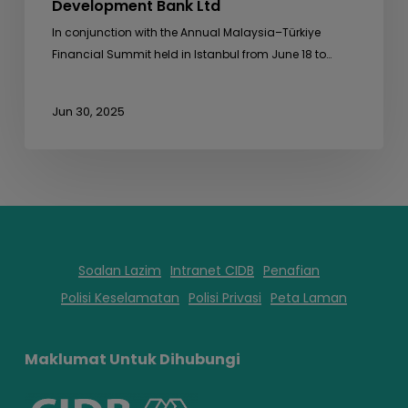
Development Bank Ltd
In conjunction with the Annual Malaysia–Türkiye
Financial Summit held in Istanbul from June 18 to…
Jun 30, 2025
Soalan Lazim
Intranet CIDB
Penafian
Polisi Keselamatan
Polisi Privasi
Peta Laman
Maklumat Untuk Dihubungi