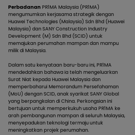
Perbadanan
PR1MA Malaysia (PR1MA)
mengumumkan kerjasama strategik dengan
Huawei Technologies (Malaysia) Sdn Bhd (Huawei
Malaysia) dan SANY Construction Industry
Development (M) Sdn Bhd (SCID) untuk
memajukan perumahan mampan dan mampu
milik di Malaysia.
Dalam satu kenyataan baru-baru ini, PR1MA
mendedahkan bahawa ia telah mengeluarkan
Surat Niat kepada Huawei Malaysia dan
memperbaharui Memorandum Persefahaman
(MoU) dengan SCID, anak syarikat SANY Global
yang berpangkalan di China. Perkongsian ini
bertujuan untuk memperkukuh usaha PR1MA ke
arah pembangunan mampan di seluruh Malaysia,
menyepadukan teknologi termaju untuk
meningkatkan projek perumahan.