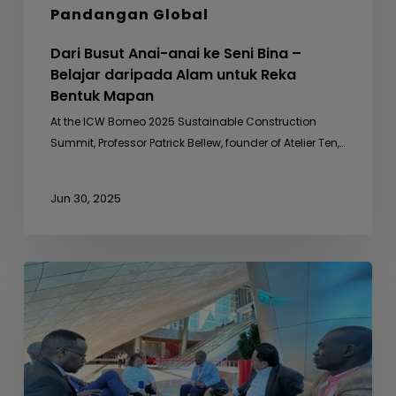
Pandangan Global
Dari Busut Anai-anai ke Seni Bina –
Belajar daripada Alam untuk Reka
Bentuk Mapan
At the ICW Borneo 2025 Sustainable Construction
Summit, Professor Patrick Bellew, founder of Atelier Ten,…
Jun 30, 2025
Mesyuarat
Sampingan
dengan
Uganda
Development
Bank