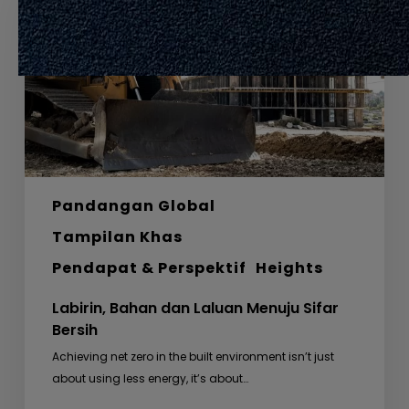
Laluan
Menuju
Sifar
Bersih
Pandangan Global
Tampilan Khas
Pendapat & Perspektif
Heights
Labirin, Bahan dan Laluan Menuju Sifar
Bersih
Achieving net zero in the built environment isn’t just
about using less energy, it’s about…