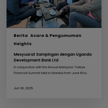
Ltd
Berita
Acara & Pengumuman
Heights
Mesyuarat Sampingan dengan Uganda
Development Bank Ltd
In conjunction with the Annual Malaysia–Türkiye
Financial Summit held in Istanbul from June 18 to…
Jun 30, 2025