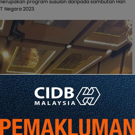
 merupakan program susulan daripada sambutan Hari
T Negara 2023.