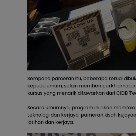
Sempena pameran itu, beberapa reruai dibu
kepada umum, selain memberi perkhidmatan me
kursus yang menarik ditawarkan dari CIDB Te
Secara umumnya, program ini akan memfok
teknologi dan kerjaya, pameran kisah kejayaa
latihan dan kerjaya.