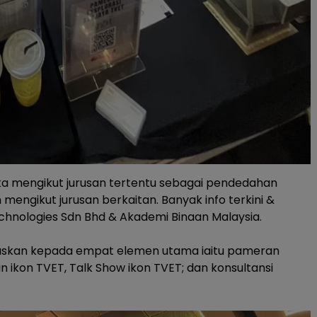
ka mengikut jurusan tertentu sebagai pendedahan
ngikut jurusan berkaitan. Banyak info terkini &
chnologies Sdn Bhd & Akademi Binaan Malaysia.
uskan kepada empat elemen utama iaitu pameran
n ikon TVET, Talk Show ikon TVET; dan konsultansi