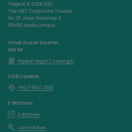
Tingkat 11, CIDB 520
The MET Corporate Towers
No 20 Jalan Dutamas 2
50480 Kuala Lumpur
Untuk Urusan Kaunter,
Sila Ke
Pejabat Negeri / Cawangan
CIDB Careline
+60 3-5567 3300
E-Bantuan
E-Bantuan
Carian Bahan