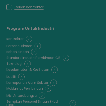
Carian Kontraktor
Program Untuk Industri
Kontraktor
Personel Binaan
Bahan Binaan
Standard Industri Pembinaan CIS
Teknologi
Keselamatan & Kesihatan
Kualiti
Kemapanan Alam Sekitar
Maklumat Pembinaan
Misi Antarabangsa
Semakan Personel Binaan (Kad
Hijau)