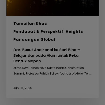
Belajar
daripada
Alam
untuk
Tampilan Khas
Reka
Bentuk
Pendapat & Perspektif
Heights
Mapan
Pandangan Global
Dari Busut Anai-anai ke Seni Bina –
Belajar daripada Alam untuk Reka
Bentuk Mapan
At the ICW Borneo 2025 Sustainable Construction
Summit, Professor Patrick Bellew, founder of Atelier Ten,…
Jun 30, 2025