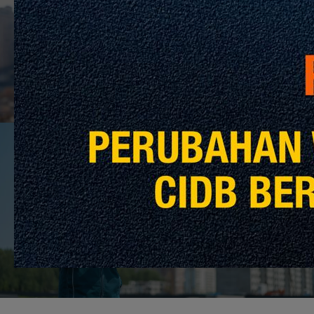
Previous Post
Dron dalam Pemantauan Pembinaan
Next Post
Menavigasi Landskap Undang-undang
Penggunaan Dron dalam Pembinaan