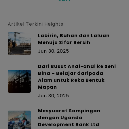
A
font
font
font
size.
size.
size.
Artikel Terkini Heights
Labirin, Bahan dan Laluan
Menuju Sifar Bersih
Jun 30, 2025
Dari Busut Anai-anai ke Seni
Bina – Belajar daripada
Alam untuk Reka Bentuk
Mapan
Jun 30, 2025
Mesyuarat Sampingan
dengan Uganda
Development Bank Ltd