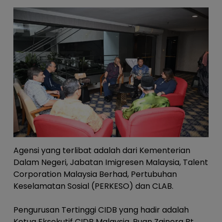
Agensi yang terlibat adalah dari Kementerian
Dalam Negeri, Jabatan Imigresen Malaysia, Talent
Corporation Malaysia Berhad, Pertubuhan
Keselamatan Sosial (PERKESO) dan CLAB.
Pengurusan Tertinggi CIDB yang hadir adalah
Ketua Eksekutif CIDB Malaysia, Puan Zainora Bt