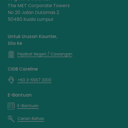
The MET Corporate Towers
No 20 Jalan Dutamas 2
50480 Kuala Lumpur
Untuk Urusan Kaunter,
Sila Ke
Pejabat Negeri / Cawangan
CIDB Careline
+60 3-5567 3300
E-Bantuan
E-Bantuan
Carian Bahan