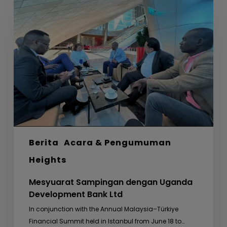
Sampingan
dengan
Uganda
Development
Bank
Ltd
Berita
Acara & Pengumuman
Heights
Mesyuarat Sampingan dengan Uganda
Development Bank Ltd
In conjunction with the Annual Malaysia–Türkiye
Financial Summit held in Istanbul from June 18 to…