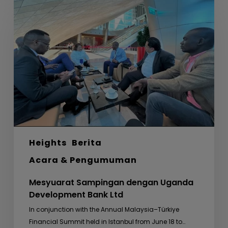
Sampingan
dengan
Uganda
Development
Bank
Ltd
Heights
Berita
Acara & Pengumuman
Mesyuarat Sampingan dengan Uganda
Development Bank Ltd
In conjunction with the Annual Malaysia–Türkiye
Financial Summit held in Istanbul from June 18 to…