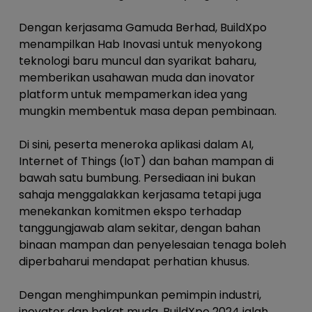
Dengan kerjasama Gamuda Berhad, BuildXpo
menampilkan Hab Inovasi untuk menyokong
teknologi baru muncul dan syarikat baharu,
memberikan usahawan muda dan inovator
platform untuk mempamerkan idea yang
mungkin membentuk masa depan pembinaan.
Di sini, peserta meneroka aplikasi dalam AI,
Internet of Things (IoT) dan bahan mampan di
bawah satu bumbung. Persediaan ini bukan
sahaja menggalakkan kerjasama tetapi juga
menekankan komitmen ekspo terhadap
tanggungjawab alam sekitar, dengan bahan
binaan mampan dan penyelesaian tenaga boleh
diperbaharui mendapat perhatian khusus.
Dengan menghimpunkan pemimpin industri,
inovator dan bakat muda, BuildXpo 2024 ialah