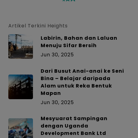
font
font
font
size.
size.
size.
Artikel Terkini Heights
Labirin, Bahan dan Laluan
Menuju Sifar Bersih
Jun 30, 2025
Dari Busut Anai-anai ke Seni
Bina – Belajar daripada
Alam untuk Reka Bentuk
Mapan
Jun 30, 2025
Mesyuarat Sampingan
dengan Uganda
Development Bank Ltd