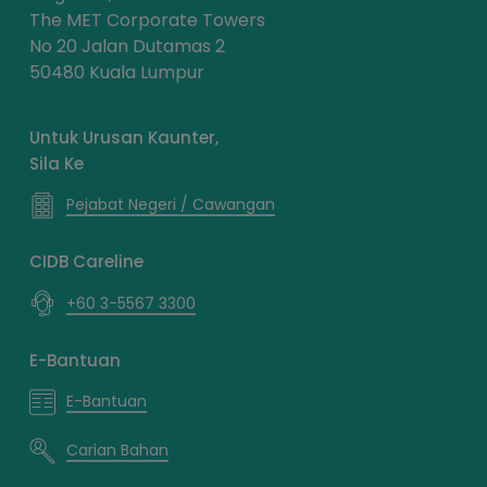
The MET Corporate Towers
No 20 Jalan Dutamas 2
50480 Kuala Lumpur
Untuk Urusan Kaunter,
Sila Ke
Pejabat Negeri / Cawangan
CIDB Careline
+60 3-5567 3300
E-Bantuan
E-Bantuan
Carian Bahan