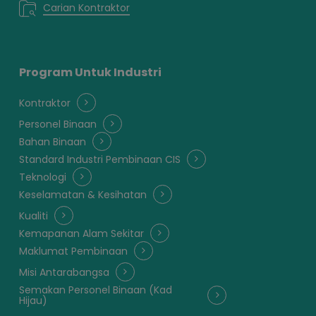
Carian Kontraktor
Program Untuk Industri
Kontraktor
Personel Binaan
Bahan Binaan
Standard Industri Pembinaan CIS
Teknologi
Keselamatan & Kesihatan
Kualiti
Kemapanan Alam Sekitar
Maklumat Pembinaan
Misi Antarabangsa
Semakan Personel Binaan (Kad
Hijau)