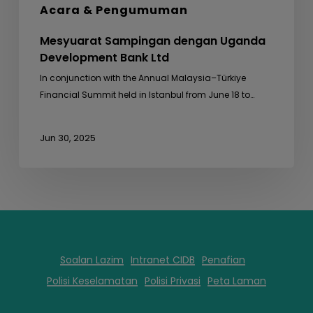
Acara & Pengumuman
Mesyuarat Sampingan dengan Uganda
Development Bank Ltd
In conjunction with the Annual Malaysia–Türkiye
Financial Summit held in Istanbul from June 18 to…
Jun 30, 2025
Soalan Lazim
Intranet CIDB
Penafian
Polisi Keselamatan
Polisi Privasi
Peta Laman