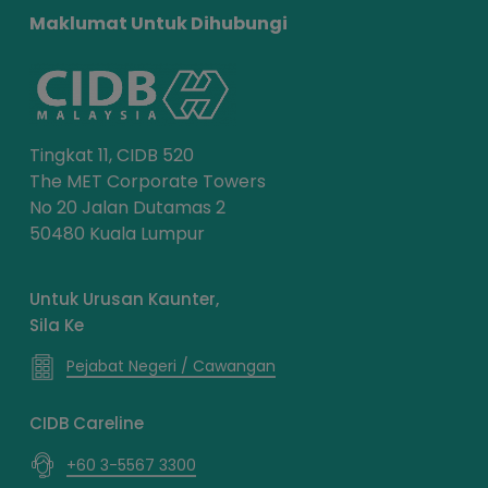
Maklumat Untuk Dihubungi
Tingkat 11, CIDB 520
The MET Corporate Towers
No 20 Jalan Dutamas 2
50480 Kuala Lumpur
Untuk Urusan Kaunter,
Sila Ke
Pejabat Negeri / Cawangan
CIDB Careline
+60 3-5567 3300