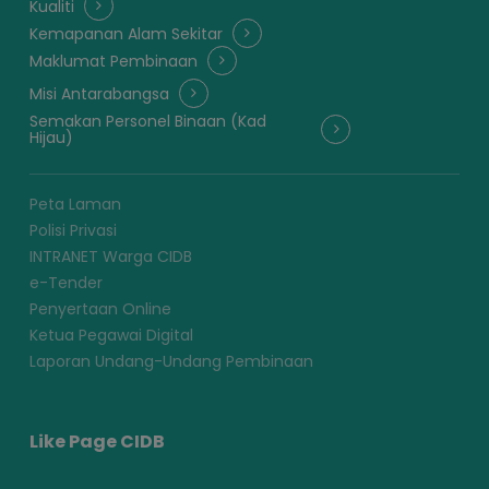
Kualiti
Kemapanan Alam Sekitar
Maklumat Pembinaan
Misi Antarabangsa
Semakan Personel Binaan (Kad
Hijau)
Peta Laman
Polisi Privasi
INTRANET Warga CIDB
e-Tender
Penyertaan Online
Ketua Pegawai Digital
Laporan Undang-Undang Pembinaan
Like Page CIDB