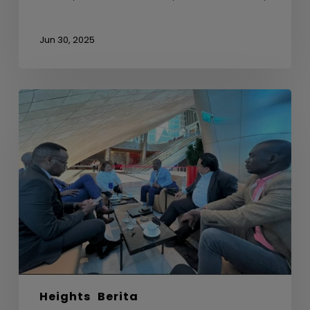
Jun 30, 2025
Mesyuarat
Sampingan
dengan
Uganda
Development
Bank
Ltd
Heights
Berita