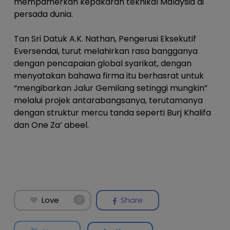
mempamerkan kepakaran teknikal Malaysia di
persada dunia.
Tan Sri Datuk A.K. Nathan, Pengerusi Eksekutif
Eversendai, turut melahirkan rasa bangganya
dengan pencapaian global syarikat, dengan
menyatakan bahawa firma itu berhasrat untuk
“mengibarkan Jalur Gemilang setinggi mungkin”
melalui projek antarabangsanya, terutamanya
dengan struktur mercu tanda seperti Burj Khalifa
dan One Za’ abeel.
Love
Share
0