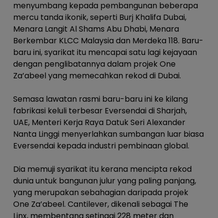
menyumbang kepada pembangunan beberapa
mercu tanda ikonik, seperti Burj Khalifa Dubai,
Menara Langit Al Shams Abu Dhabi, Menara
Berkembar KLCC Malaysia dan Merdeka 118. Baru-
baru ini, syarikat itu mencapai satu lagi kejayaan
dengan penglibatannya dalam projek One
Za’abeel yang memecahkan rekod di Dubai.
Semasa lawatan rasmi baru-baru ini ke kilang
fabrikasi keluli terbesar Eversendai di Sharjah,
UAE, Menteri Kerja Raya Datuk Seri Alexander
Nanta Linggi menyerlahkan sumbangan luar biasa
Eversendai kepada industri pembinaan global.
Dia memuji syarikat itu kerana mencipta rekod
dunia untuk bangunan julur yang paling panjang,
yang merupakan sebahagian daripada projek
One Za’abeel. Cantilever, dikenali sebagai The
Linx, membentang setinggi 228 meter dan