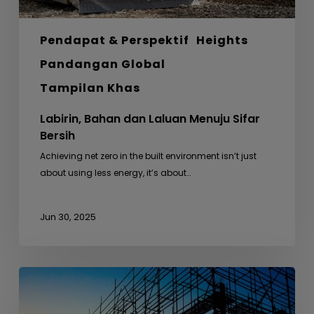
Pendapat & Perspektif
Heights
Pandangan Global
Tampilan Khas
Labirin, Bahan dan Laluan Menuju Sifar
Bersih
Achieving net zero in the built environment isn’t just
about using less energy, it’s about…
Jun 30, 2025
Dari
Busut
Anai-