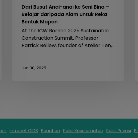
Dari Busut Anai-anai ke Seni Bina –
Belajar daripada Alam untuk Reka
Bentuk Mapan
At the ICW Borneo 2025 Sustainable
Construction Summit, Professor
Patrick Bellew, founder of Atelier Ten,…
Jun 30, 2025
zim
Intranet CIDB
Penafian
Polisi Keselamatan
Polisi Privasi
P