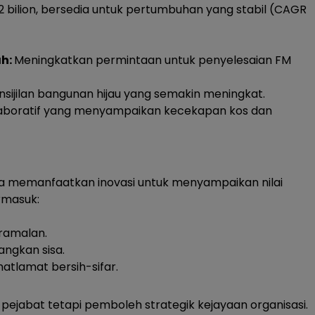
-2 bilion, bersedia untuk pertumbuhan yang stabil (CAGR
ah:
Meningkatkan permintaan untuk penyelesaian FM
ijilan bangunan hijau yang semakin meningkat.
aboratif yang menyampaikan kecekapan kos dan
 memanfaatkan inovasi untuk menyampaikan nilai
rmasuk:
ramalan.
ngkan sisa.
tlamat bersih-sifar.
g pejabat tetapi pemboleh strategik kejayaan organisasi.