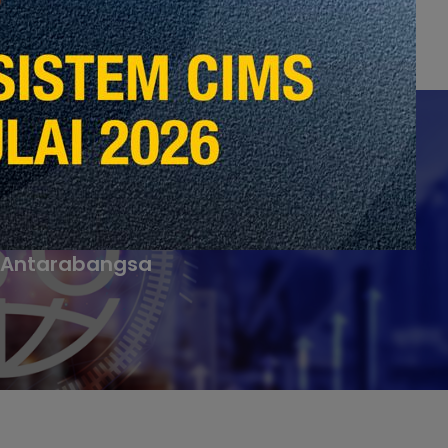
 4: Menyelaraskan FM dengan
 Antarabangsa