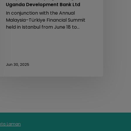
Uganda Development Bank Ltd
In conjunction with the Annual
Malaysia–Türkiye Financial Summit
held in Istanbul from June 18 to…
Jun 30, 2025
eta Laman