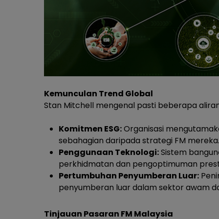
Kemunculan Trend Global
Stan Mitchell mengenal pasti beberapa alir
Komitmen ESG:
Organisasi mengutamaka
sebahagian daripada strategi FM mereka
Penggunaan Teknologi:
Sistem banguna
perkhidmatan dan pengoptimuman prest
Pertumbuhan Penyumberan Luar:
Peni
penyumberan luar dalam sektor awam da
Tinjauan Pasaran FM Malaysia